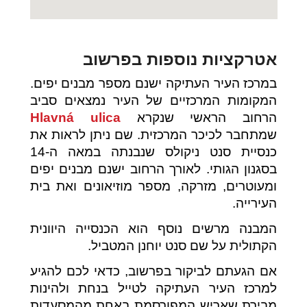
אטרקציות נוספות בפרשוב
במרכז העיר העתיקה ישנם מספר מבנים יפים.
המקומות המרכזיים של העיר נמצאים סביב
הרחוב הראשי שנקרא
Hlavná ulica
שמתחבר לכיכר המרכזית. שם ניתן לראות את
כנסיית סנט ניקולס שנבנתה במאה ה-14
בסגנון הגותי. לאורך הרחוב ישנם מבנים יפים
ומעוטרים, מזרקה, מספר מוזיאונים ואת בית
העירייה.
המבנה מרשים נוסף הוא הכנסייה היוונית
הקתולית על שם סנט יוחנן המטביל.
אם הגעתם לביקור בפרשוב, כדאי לכם להגיע
למרכז העיר העתיקה לטייל בנחת ולהינות
מבירת שאריש המפורסמת באחת מהמסעדות