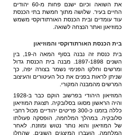
את השואה וכיום ישנם פחות מ-60 יהודים
החיים בעיר. שלושה מתוך חמשת בתי הכנסת
עוד עומדים ובית הכנסת האורתודוקסי משמש
כמוזיאון ואתר הנצחה לשואה.
בית הכנסת האורתודוקסי והמוזיאון
בית כנסת זה נבנה בסוף המאה ה-19, בין
השנים 1897-1898. מבנה בית הכנסת גדול
ומרשים וחלקו הפנימי נשמר בצורה יפה, כך
שניתן לראות בפנים את כול העיטורים והעיצוב
המרשים מהמבנה המקורי.
המוזיאון היהודי בפרשוב הוקם כבר ב-1928
והיה הראשון מסוגו בסלובקיה. תצוגת המוזיאון
כללה בזמנו כ-300 פריטים יהודיים מכול רחבי
סלובקיה. במהלך המלחמה, הופסקה פעולתו
של המוזיאון והוא נותר נטוש ומוזנח. לאחר
המלחמה, הועברו המיצגים השונים, שהחלו