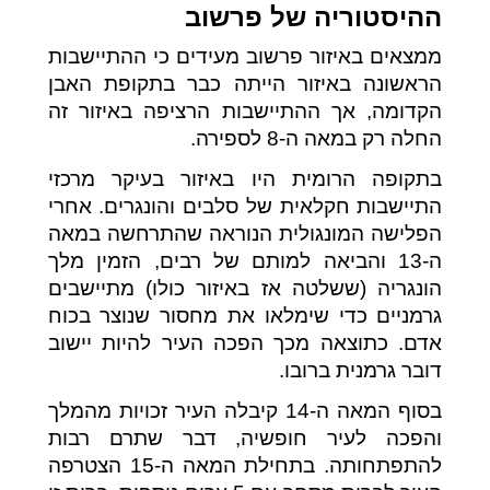
ההיסטוריה של פרשוב
ממצאים באיזור פרשוב מעידים כי ההתיישבות
הראשונה באיזור הייתה כבר בתקופת האבן
הקדומה, אך ההתיישבות הרציפה באיזור זה
החלה רק במאה ה-8 לספירה.
בתקופה הרומית היו באיזור בעיקר מרכזי
התיישבות חקלאית של סלבים והונגרים. אחרי
הפלישה המונגולית הנוראה שהתרחשה במאה
ה-13 והביאה למותם של רבים, הזמין מלך
הונגריה (ששלטה אז באיזור כולו) מתיישבים
גרמניים כדי שימלאו את מחסור שנוצר בכוח
אדם. כתוצאה מכך הפכה העיר להיות יישוב
דובר גרמנית ברובו.
בסוף המאה ה-14 קיבלה העיר זכויות מהמלך
והפכה לעיר חופשיה, דבר שתרם רבות
להתפתחותה. בתחילת המאה ה-15 הצטרפה