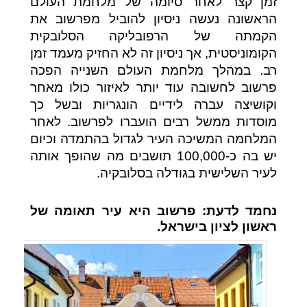
זמן קצר לאחר סיומה של מלחמת העולם
הראשונה נעשה ניסיון להוביל מפרשוב את
הקמתה של הרפובליקה הסלובקית
הקומוניסטית, אך ניסיון זה לא החזיק מעמד זמן
רב. במהלך מלחמת העולם השנייה הפכה
פרשוב לחשובה עוד יותר לאיזור כולו מאחר
וקושיצה עברה לידיים הונגריות ובשל כך
מוסדות ממשל רבים הועברו לפרשוב. לאחר
המלחמה המשיכה העיר לגדול בהתמדה וכיום
יש בה כ-100,000 תושבים מה שהופך אותה
לעיר השלישית בגודלה בסלובקיה.
נחמד לדעת:
פרשוב היא עיר תאומה של
ראשון לציון בישראל.