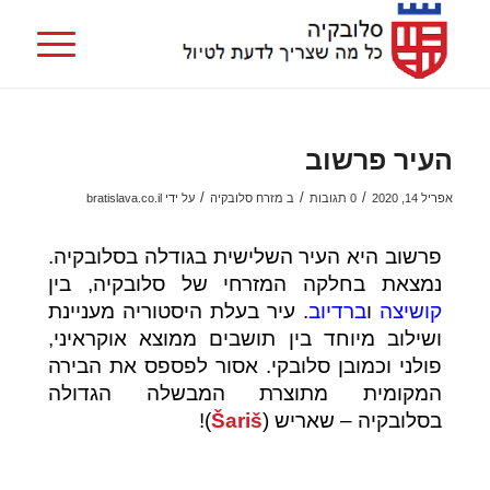
העיר פרשוב
/
/
/
אפריל 14, 2020
0 תגובות
ב
מזרח סלובקיה
על ידי
bratislava.co.il
פרשוב היא העיר השלישית בגודלה בסלובקיה.
נמצאת בחלקה המזרחי של סלובקיה, בין
קושיצה
ו
ברדיוב
. עיר בעלת היסטוריה מעניינת
ושילוב מיוחד בין תושבים ממוצא אוקראיני,
פולני וכמובן סלובקי. אסור לפספס את הבירה
המקומית מתוצרת המבשלה הגדולה
בסלובקיה – שאריש (
Šariš
)!