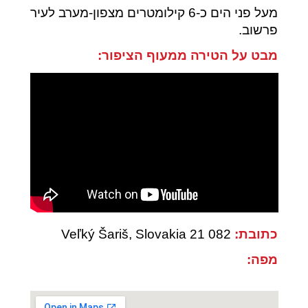
מעל פני הים כ-6 קילומטרים מצפון-מערב לעיר
פרשוב.
מבט על הטירה ממעוף הציפור:
כתובת:
082 21 Veľký Šariš, Slovakia
מפה: