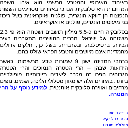
באיחוד האירופי והמטבע הרשמי הוא אירו. השפה
המדוברת היא סלובקית אם כי באזורים מסויימים השפות
הנפוצות הן דווקא הונגרית, פולנית ואוקראינית בשל ריכוז
בני מיעוטים הונגרים, פולנים או אוקראינים.
בסלובקיה חיים כ-5.5 מיליון תושבים ושטחה הוא פי 2.3
משטחה של ישראל. מרבית התושבים מתגוררים בעיר
הבירה, ברטיסלבה, ובפרבריה. בשל כך, חלקים גדולים
מהמדינה אינם מיושבים והטבע הפראי שולט בהם.
ברחבי המדינה ישנן 9 שמורות טבע מרשימות, כאשר
הידועות שבהן – הרי הטטרה הנמוכים והרי הטטרה
הגבוהים הפכו זה מכבר ליעדים תיירותיים פופולריים
ביותר. באזורים אלה יש מגוון מסלולי הליכה, אגמים, נופים
רהיבים ואווירה סלובקית אותנטית.
למידע נוסף על הרי
הטטרה.
חיפוש טיסות
נהיגה בסלובקיה
מסלולים מוכנים