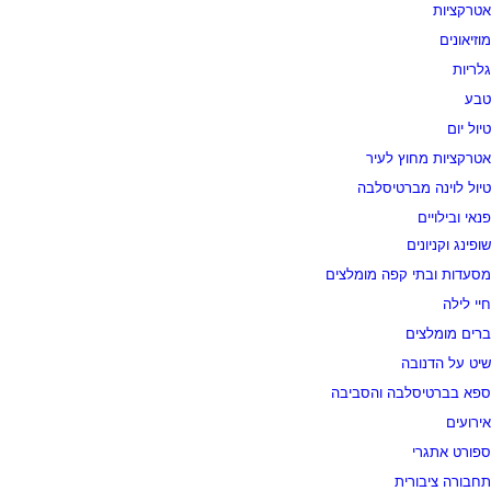
אטרקציות
מוזיאונים
גלריות
טבע
טיול יום
אטרקציות מחוץ לעיר
טיול לוינה מברטיסלבה
פנאי ובילויים
שופינג וקניונים
מסעדות ובתי קפה מומלצים
חיי לילה
ברים מומלצים
שיט על הדנובה
ספא בברטיסלבה והסביבה
אירועים
ספורט אתגרי
תחבורה ציבורית