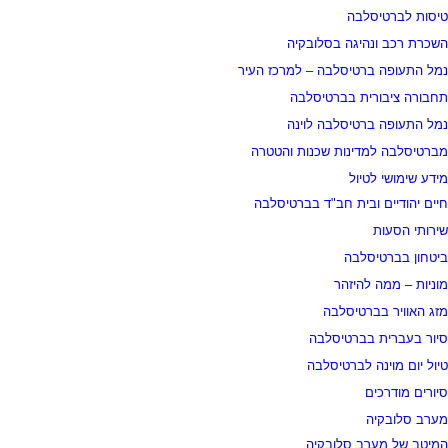
טיסות לברטיסלבה
השכרת רכב ונהיגה בסלובקיה
נמל התעופה ברטיסלבה – למרכז העיר
תחבורה ציבורית בברטיסלבה
נמל התעופה ברטיסלבה לוינה
מברטיסלבה למדינות שכנות והטטרה
מידע שימושי לטיול
חיים יהודיים ובית חב"ד בברטיסלבה
שירותי הסעות
ביטחון בברטיסלבה
מוניות – ממה להיזהר
מזג האוויר בברטיסלבה
סיור בעברית בברטיסלבה
טיול יום מוינה לברטיסלבה
סיורים מודרכים
מערב סלובקיה
המיטב של מערב סלובקיה