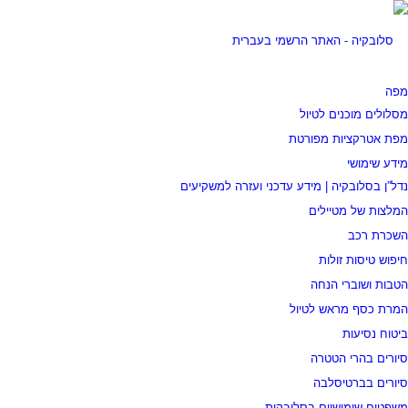
מפה
מסלולים מוכנים לטיול
מפת אטרקציות מפורטת
מידע שימושי
נדל”ן בסלובקיה | מידע עדכני ועזרה למשקיעים
המלצות של מטיילים
השכרת רכב
חיפוש טיסות זולות
הטבות ושוברי הנחה
המרת כסף מראש לטיול
ביטוח נסיעות
סיורים בהרי הטטרה
סיורים בברטיסלבה
משפטים שימושיים בסלובקית