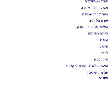
פארק טטרהלנדיה
פארק המים בשניובה
מערות קרח ונטיפים
מזרח סלובקיה
המיטב של מזרח סלובקיה
סיורים מודרכים
קושיצה
פרשוב
לבוצ'ה
טירת ספיש
הפארק הלאומי סלובנסקי קראס
קבוצת הפייסבוק
תפריט