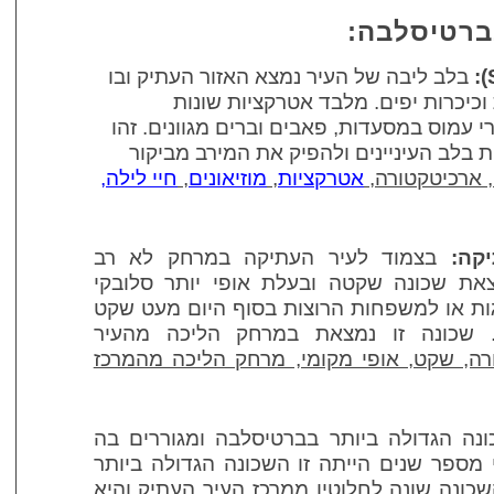
ברטיסלבה:
:
בלב ליבה של העיר נמצא האזור העתיק ובו
כיכרות יפים. מלבד אטרקציות שונות
רי עמוס במסעדות, פאבים וברים מגוונים. זהו
ות בלב
העיניינים ולהפיק את המירב מביקור
 ארכיטקטורה,
אטרקציות
,
מוזיאונים
,
חיי לילה
,
קה:
בצמוד לעיר העתיקה במרחק לא רב
את שכונה שקטה ובעלת אופי יותר סלובקי
גות או למשפחות הרוצות בסוף היום מעט שקט
. שכונה זו נמצאת במרחק הליכה מהעיר
ה, שקט, אופי מקומי, מרחק הליכה מהמרכז
ונה הגדולה ביותר בברטיסלבה ומגוררים בה
ד לפני מספר שנים הייתה זו השכונה הגדולה ביותר
שכונה שונה לחלוטין ממרכז העיר העתיק והיא