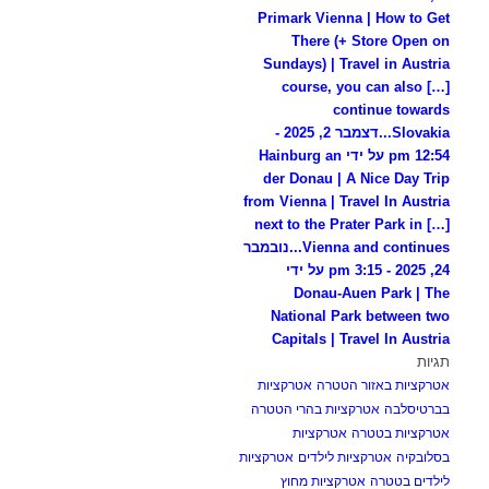
Primark Vienna | How to Get
There (+ Store Open on
Sundays) | Travel in Austria
[…] course, you can also
continue towards
Slovakia...
דצמבר 2, 2025 -
12:54 pm על ידי Hainburg an
der Donau | A Nice Day Trip
from Vienna | Travel In Austria
[…] next to the Prater Park in
Vienna and continues...
נובמבר
24, 2025 - 3:15 pm על ידי
Donau-Auen Park | The
National Park between two
Capitals | Travel In Austria
תגיות
אטרקציות באזור הטטרה
אטרקציות
בברטיסלבה
אטרקציות בהרי הטטרה
אטרקציות בטטרה
אטרקציות
בסלובקיה
אטרקציות לילדים
אטרקציות
לילדים בטטרה
אטרקציות מחוץ