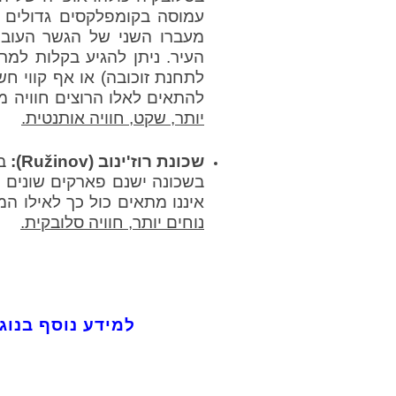
עמוסה בקומפלקסים גדולים ש
מעברו השני של הגשר העובר
לתחנת זוכובה) או אף קווי חש
להתאים לאלו הרוצים חוויה 
יותר, שקט, חוויה אותנטית.
שכונת רוז'ינוב (
Ružinov
):
ב
בשכונה ישנם פארקים שונים ומ
איננו מתאים כול כך לאילו ה
נוחים יותר, חוויה סלובקית.
ל
מידע נוסף בנו