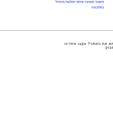
פישטני
קושיצה
שיתוף המלצות מהטיול
בסלובקיה
 את האתר? עקבו אחרינו
בוק