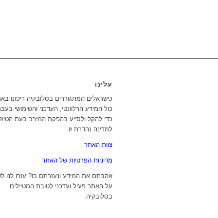
עלינו
כישראלים המתגוררים בסלובקיה ריכזנו בא
כול המידע הרלוונטי, העדכני והשימושי בעבר
כדי להקל ולסייע בהפקת המירב בעת הטיול
למדינה נהדרת זו.
צוות האתר
מדיניות הפרטיות של האתר
אהבתם את המידע ונעזרתם בו? עזרו לנו ל
על האתר פעיל ועדכני לטובת המטיילים
בסלובקיה.