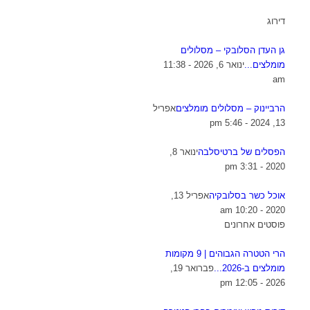
דירוג
גן העדן הסלובקי – מסלולים
מומלצים...
ינואר 6, 2026 - 11:38
am
הרביינוק – מסלולים מומלצים
אפריל
13, 2024 - 5:46 pm
הפסלים של ברטיסלבה
ינואר 8,
2020 - 3:31 pm
אוכל כשר בסלובקיה
אפריל 13,
2020 - 10:20 am
פוסטים אחרונים
הרי הטטרה הגבוהים | 9 מקומות
מומלצים ב-2026...
פברואר 19,
2026 - 12:05 pm