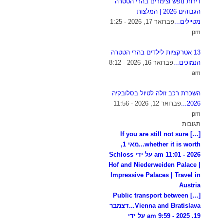
דירות נופש וצימרים בהרי הטטרה
הגבוהים 2026 | המלצות
מטיילים...
פברואר 17, 2026 - 1:25
pm
13 אטרקציות לילדים בהרי הטטרה
הנמוכים...
פברואר 16, 2026 - 8:12
am
השכרת רכב זולה לטיול בסלובקיה
2026...
פברואר 12, 2026 - 11:56
pm
תגובות
[…] If you are still not sure
whether it is worth...
מאי 1,
2026 - 11:01 am על ידי Schloss
Hof and Niederweiden Palace |
Impressive Palaces | Travel in
Austria
[…] Public transport between
Vienna and Bratislava...
דצמבר
19, 2025 - 9:59 am על ידי