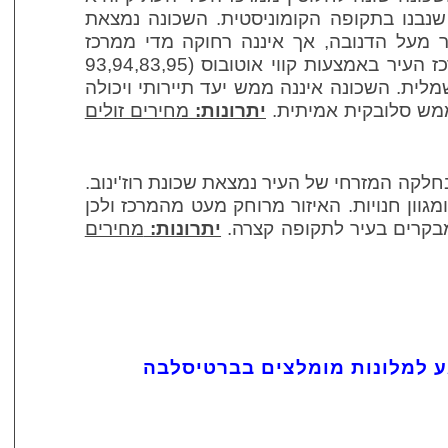
נבנו בתקופה הקומוניסטית. השכונה נמצאת
 מעל הדנובה, אך איננה רחוקה מדי ממרכז
העיר. ניתן להגיע בקלות למרכז העיר באמצעות קווי אוטובוס (93,94,83,95
מלית. השכונה איננה ממש יעד תיירותי ויכולה
ממש סלובקית אמיתית.
יתרונות:
מחירים זולים
חלקה המזרחי של העיר נמצאת שכונת רוז'ינוב.
גוון חנויות. האיזור מרוחק מעט מהמרכז ולכן
מבקרים בעיר לתקופה קצרה.
יתרונות:
מחירים
גע למלונות מומלצים בברטיסלבה