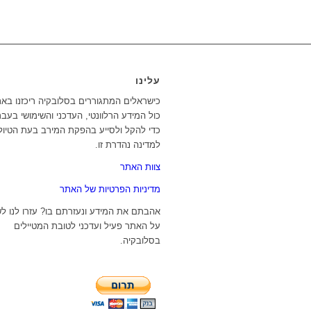
עלינו
כישראלים המתגוררים בסלובקיה ריכזנו בא
כול המידע הרלוונטי, העדכני והשימושי בעבר
כדי להקל ולסייע בהפקת המירב בעת הטיול
למדינה נהדרת זו.
צוות האתר
מדיניות הפרטיות של האתר
אהבתם את המידע ונעזרתם בו? עזרו לנו ל
על האתר פעיל ועדכני לטובת המטיילים
בסלובקיה.