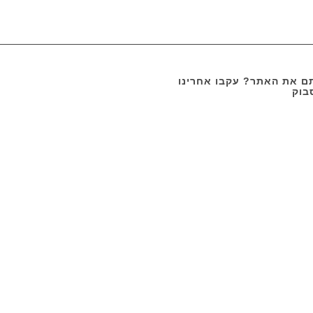
 את האתר? עקבו אחרינו
בוק