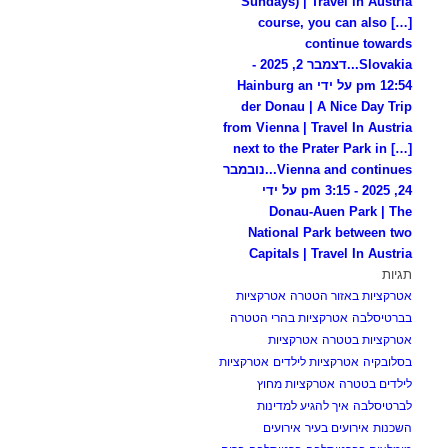
Sundays) | Travel in Austria
[…] course, you can also
continue towards
Slovakia...
דצמבר 2, 2025 -
12:54 pm על ידי Hainburg an
der Donau | A Nice Day Trip
from Vienna | Travel In Austria
[…] next to the Prater Park in
Vienna and continues...
נובמבר
24, 2025 - 3:15 pm על ידי
Donau-Auen Park | The
National Park between two
Capitals | Travel In Austria
תגיות
אטרקציות באזור הטטרה
אטרקציות
בברטיסלבה
אטרקציות בהרי הטטרה
אטרקציות בטטרה
אטרקציות
בסלובקיה
אטרקציות לילדים
אטרקציות
לילדים בטטרה
אטרקציות מחוץ
לברטיסלבה
איך להגיע למדינות
השכנות
אירועים בעיר
אירועים