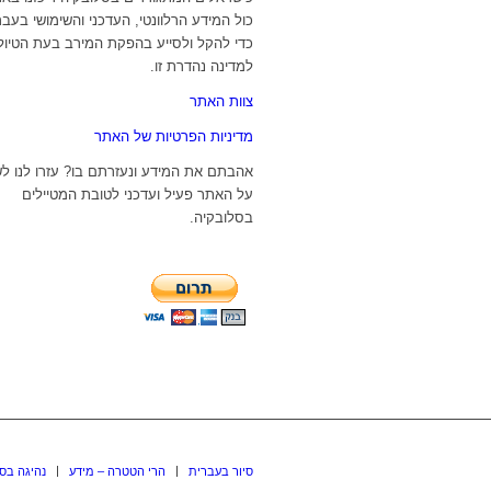
כול המידע הרלוונטי, העדכני והשימושי בעבר
כדי להקל ולסייע בהפקת המירב בעת הטיול
למדינה נהדרת זו.
צוות האתר
מדיניות הפרטיות של האתר
אהבתם את המידע ונעזרתם בו? עזרו לנו ל
על האתר פעיל ועדכני לטובת המטיילים
בסלובקיה.
סיור בעברית
הרי הטטרה – מידע
נהיגה בס