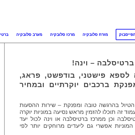
פייסבוק
מזרח סלובקיה
מרכז סלובקיה
מערב סלובקיה
ברטי
ברטיסלבה – וינה!
לספא פישטני, בודפשט, פראג,
מפנקת ברכבים יוקרתיים ובמחיר
טיול בהרגשה טובה ומפנקת – שירות ההסעות
עמוד זה
תוכלו להזמין מראש נסיעה במוניות יוקרה
יסלבה וכן ממרכז ברטיסלבה או וינה לכול יעד
 המוניות אפשרי גם ליעדים מרוחקים יותר לפי