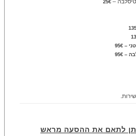
טיסלבה –
25€
– 95€
– 95€
שירות.
תן לתאם את ההסעה מראש