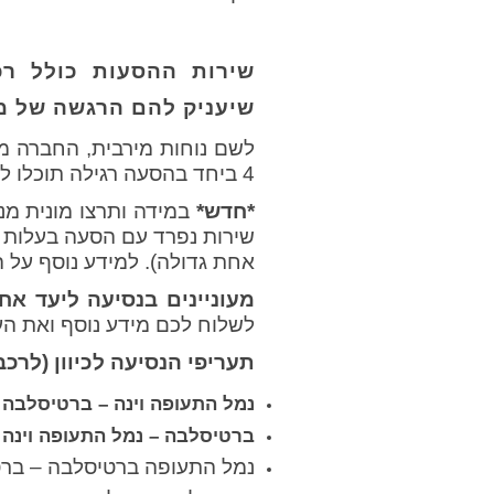
שירות ההסעות כולל רכ
שיעניק להם הרגשה של מ
4 ביחד בהסעה רגילה תוכלו לקרוא על העלויות ולהזמין –>
*חדש*
במידה ותרצו מונית מנ
אחת גדולה). למידע נוסף על הזמנת ה
מעוניינים בנסיעה ליעד אח
לשלוח לכם מידע נוסף ואת הע
תעריפי הנסיעה לכיוון (לרכב יוקרת
נמל התעופה וינה – ברטיסלבה – €
ברטיסלבה – נמל התעופה וינה – €
נמל התעופה ברטיסלבה – בר