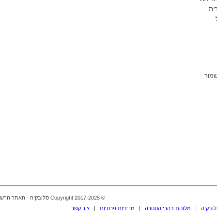
ית
שמור
© Copyright 2017-2025 סלובקיה - האתר הרשמי בעברית -
לובקיה
מלונות בהרי הטטרה
מדיניות פרטיות
צור קשר