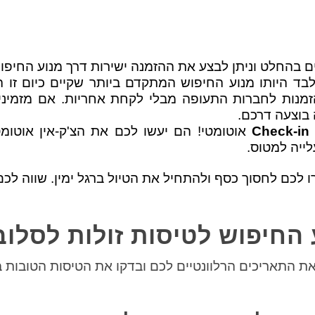
 בהחלט וניתן לבצע את ההזמנה ישירות דרך מנוע החיפו
שמייחד את Kiwi.com מלבד היותו מנוע החיפוש המתקדם ביותר שקיים 
נות לחברות התעופה מבלי לקחת אחריות. אם מזמינים
 בוצעה דרכם.
Check-in
אוטומטי! הם יעשו לכם את הצ'ק-אין אוטומ
עלייה למטוס.
ו לכם לחסוך כסף ולהתחיל את הטיול ברגל ימין. שווה לכם
 החיפוש לטיסות זולות לסלוב
ת התאריכים הרלוונטיים לכם ובדקו את הטיסות הטובות ב