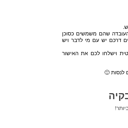
ש.
כיום זו העובדה שהם משמשים כסוכן
 דרכם יש עם מי לדבר ויש
טית וישלחו לכם את האישור
 לנסות 🙂
קיה
יותר!