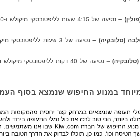
יוחד במנוע החיפוש שנמצא בסוף העמ
מלי תעופה שנמצאים במרחק קצר יחסית מהמקומות המר
ולה ביותר, הכי טוב לרכז את כול נמלי התעופה ביחד ולה
השונות. זה בדיוק מה שעושה מנוע החיפוש של חב
 הטיסה וכו'. כמו כן, תוכלו לבדוק את הדרך הטובה ביו