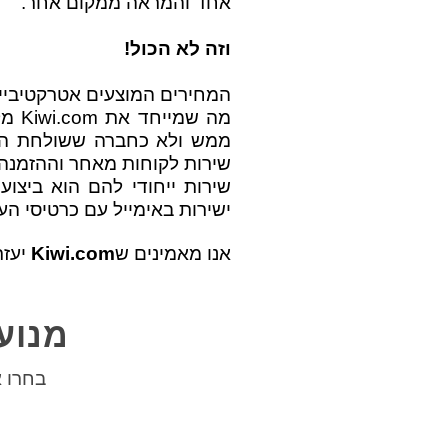
אחד והמראה ממקום אחר.
וזה לא הכול!
המחירים המוצעים אטרקטיביים
מה 
ממש ולא כחברה ששולחת הזמ
שירות לקוחות מאחר וההזמנה
שירות ייחודי להם הוא ביצוע
ישירות באימייל עם כרטיסי ה
אנו מאמינים ש
Kiwi.com
יעזר
מנוע
בחרו א