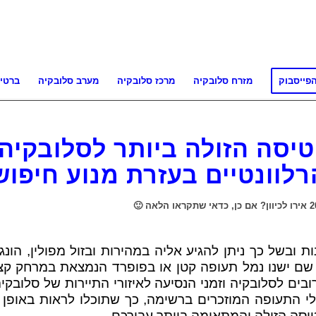
פייסבוק
מזרח סלובקיה
מרכז סלובקיה
מערב סלובקיה
ברטי
יסה הזולה ביותר לסלובקיה 
לוונטיים בעזרת מנוע חיפו
ובשל כך ניתן להגיע אליה במהירות ובזול מפולין, הונג
 שם ישנו נמל תעופה קטן או בפופרד הנמצאת במרחק קצ
ים לסלובקיה וזמני הנסיעה לאיזורי התיירות של סלובקי
י התעופה המוזכרים ברשימה, כך שתוכלו לראות באופן מ
יסה הזולה והמתאימה ביותר עבורכם.