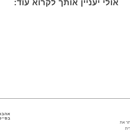
אולי יעניין אותך לקרוא עוד:
אהבתם
בפייס
תר את
ית