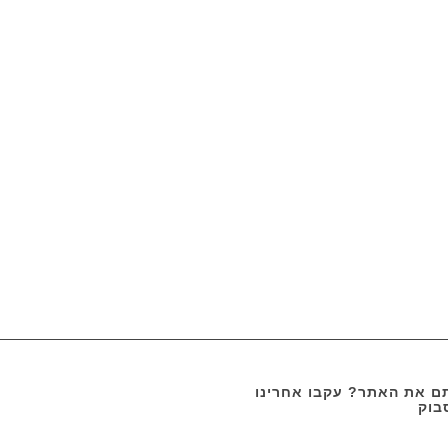
 את האתר? עקבו אחרינו
בוק