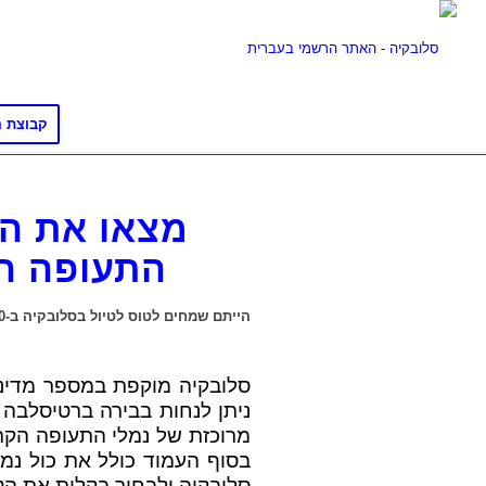
קבוצת ה
מצאו את הט
התעופה הר
הייתם שמחים לטוס לטיול בסלובקיה ב-20 אירו לכיוון? אם כן, כדאי שתקראו הלאה 🙂
סלובקיה מוקפת במספר מדינות 
ניתן לנחות בבירה ברטיסלבה
מרוכזת של נמלי התעופה הקרוב
בסוף העמוד כולל את כול נמל
סלובקיה ולבחור בקלות את הט