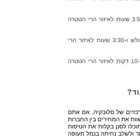
– נסיעה של 4:15 שעות לליפטובסקי מיקולש ו-3:50 שעות לאיזור הרי הטטרה
– נסיעה של 3 שעות לליפטובסקי מיקולש ו-3:30 שעות לאיזור הרי
– נסיעה של 40 דקות לליפטובסקי מיקולש ו-10 דקות לאיזור הרי הטטרה
וד?
כזיים של סלובקיה. אם אתם
שוות את המחירים בין החברות
רת Kiwi.com שבו אנו משתמשים. תוכלו לסנן בקלות את הטיסות
תר ולשלב נחיתה בנמל תעופה