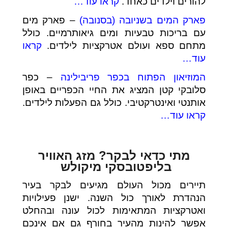
להורים וילדים כאחד.
קראו עוד…
פארק המים בשניובה (בסנובה)
– פארק מים
עם בריכות טבעיות ומים גיאותרמיים. כולל
מתחם ספא ועולם אטרקציות לילדים.
קראו
עוד…
המוזיאון הפתוח בכפר פריבילינה
– כפר
סלובקי קטן המציג את החיי הכפריים באופן
אותנטי ואינטרקטיבי. כולל גם הפעלות לילדים.
קראו עוד…
מתי כדאי לבקר? מזג האוויר
בליפטובסקי מיקולש
תיירים מכול העולם מגיעים לבקר בעיר
הנהדרת לאורך כול השנה. ישנן פעילויות
ואטרקציות המתאימות לכול עונה ובהחלט
אפשר להינות מהעיר בחורף גם אם אינכם