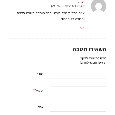
יצחק
אוקטובר 5, 2022 ב 5:55 pm
אומר:
איזה כתבות הכל מעהין בכל מוסבר בצורה ענינית
וברורה כל הכבוד
הגב
השאירו תגובה
רוצה להצטרף לדיון?
תרגישו חופשי לתרום!
*
שם
*
אימייל
אתר