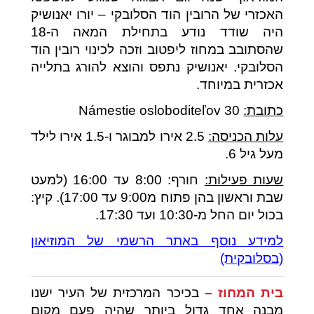
האכזרי של הרובין הוד הסלובקי – יורו יאנושיק
היה שודד נודע בתחילת המאה ה-18
שהסתובב במחוז ליפטוב וזכה לכינוי רובין הוד
הסלובקי. יאנושיק נתפס והוצא להורג בתלייה
אכזרית במיוחד.
כתובת:
Námestie osloboditeľov 30
עלות הכניסה:
2.5 אירו למבוגר ו-1.5 אירו לילד
מעל גיל 6.
שעות פעילות:
חורף: 8:00 עד 16:00 (למעט
שבת וראשון בהן פתוח מ9:00 עד 17:00). קיץ:
בכול יום החל מ-10:30 ועד 17:30.
למידע נוסף באתר הרשמי של המוזיאון
(בסלובקית)
בית המחוז –
בכיכר המרכזית של העיר ישנו
מבנה אחד גדול ביותר שהיה פעם מקום