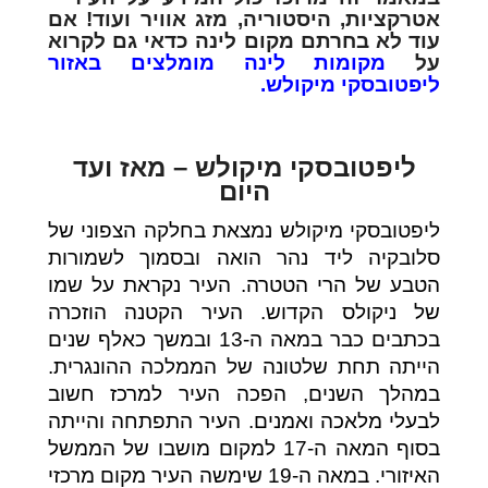
אטרקציות, היסטוריה, מזג אוויר ועוד! אם
עוד לא בחרתם מקום לינה כדאי גם לקרוא
על
מקומות לינה מומלצים באזור
ליפטובסקי מיקולש.
ליפטובסקי מיקולש – מאז ועד
היום
ליפטובסקי מיקולש נמצאת בחלקה הצפוני של
סלובקיה ליד נהר הואה ובסמוך לשמורות
הטבע של הרי הטטרה. העיר נקראת על שמו
של ניקולס הקדוש. העיר הקטנה הוזכרה
בכתבים כבר במאה ה-13 ובמשך כאלף שנים
הייתה תחת שלטונה של הממלכה ההונגרית.
במהלך השנים, הפכה העיר למרכז חשוב
לבעלי מלאכה ואמנים. העיר התפתחה והייתה
בסוף המאה ה-17 למקום מושבו של הממשל
האיזורי. במאה ה-19 שימשה העיר מקום מרכזי