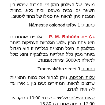
מושבו של השלטון המקומי. המבנה שימש בין
השאר גם כבית משפט ובית כלא. בחזית
המבנה ניתן לראות את סמלו של מחוז ליפטוב.
כתובת:
Námestie osloboditeľov 1
גלריית
P. M. Bohúňa
– גלריית אומנות זו
היא אחת מבין שלוש הגלריות העתיקות ביותר
בסלובקיה. היכל התצוגה בגלריה זו הוא הגדול
ביותר מבין כלל הגלריות בסלובקיה והוא כולל
למעלה מ-5000 יצירות אומנות.
כתובת:
Tranovského street 3
עלות הכניסה:
ניתן לבחור את כמות התצוגות
שרוצים לראות. המחירים נעים בין 1 אירו עד
ל-7 אירו לאדם.
שעות פעילות:
שלישי – שבת: 10:00 בבוקר עד
17:00. כניסה אחרונה ב16:30.