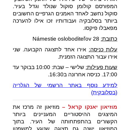
המפורסם קולומן סוקול שנולד וגדל בעיר.
סוקול נחשב לאחד האמנים הגרפיים החשובים
ביותר בסלובקיה ועבודותיו זכו אילו להערכה
מפאבלו פיקסו.
כתובת:
Námestie osloboditeľov 28
עלות כניסה:
אירו אחד לתצוגה הקבועה. שני
אירו עבור התצוגה הזמנית.
שעות פעילות:
שלישי – שבת: 10:00 בבוקר עד
17:00. כניסה אחרונה ב16:30.
למידע נוסף באתר הרשמי של הגלריה
(בסלובקית)
מוזיאון יאנקו קראל –
מוזיאון זה מרכז את
המיצגים ההיסטוריים המעניינים ביותר
הקשורים בהתפתחותה של העיר. בתוך
המוזיאון ישנה גם תצוגה שנוגע למשפטו