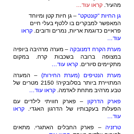
מהעיר.
קראו עוד…
גן החיות "קונטקט"
– גן חיות קטן ומיוחד
המאפשר למבקרים בו ללטף בעלי חיים
פראיים כדוגמת אריות, נמרים ודובים.
קראו
עוד…
מערת הקרח דמנובקה
– מערה מרהיבה ביופיה
במצופה ברובה בשכבות קרח. במקום
מתקיימים סיורים.
קראו עוד…
מערת הנטיפים (מערת החירות)
– המערה
המתויירת ביותר בסלובקיה! 2150 מטרים של
טבע מרהיב מתחת לאדמה.
קראו עוד…
פארק הדרקון
– פארק חוויתי לילדים עם
הפעלות בעקבותיו של הדרגון האגדי.
קראו
עוד…
טרזניה
– פארק החבלים האתגרי. מתאים