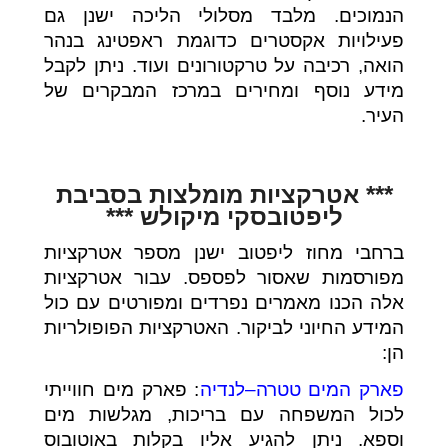
הנמוכים. מלבד מסלולי הליכה ישנן גם
פעילויות אקסטרים כדוגמת ראפטינג בנהר
הואה, רכיבה על טרקטורונים ועוד. ניתן לקבל
מידע נוסף ומחירים במרכז המבקרים של
העיר.
*** אטרקציות מומלצות בסביבת
ליפטובסקי מיקולש ***
ברחבי מחוז ליפטוב ישנן מספר אטרקציות
מפורסמות שאסור לפספס. עבור אטרקציות
אלה הכנו מאמרים נפרדים ומפורטים עם כול
המידע החיוני לביקור. האטרקציות הפופולריות
הן:
פארק המים טטרה–לנדיה
: פארק מים חווייתי
לכול המשפחה עם בריכות, מגלשות מים
וספא. ניתן להגיע אליו בקלות באוטובוס