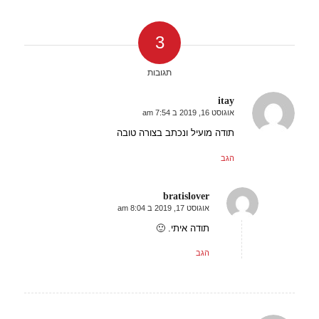
3
תגובות
itay
אוגוסט 16, 2019 ב 7:54 am
אומר:
תודה מועיל ונכתב בצורה טובה
הגב
bratislover
אוגוסט 17, 2019 ב 8:04 am
אומר:
תודה איתי. 🙂
הגב