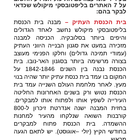
על 7 האתרים בליפטובסקי מיקולש שכדאי
לבקר בהם:
בית הכנסת העתיק –
מבנה בית הכנסת
בליפטובסקי מיקולש נחשב לאחד הגדולים
והיפים ביותר בסלובקיה. הכניסה למבנה
מזכירה במעט את סגנון הבנייה היווני העתיק
(עמודי תמיכה גדולים) וחלקו הפנימי מעוצב
בצורה מרשימה ביותר בסגנון האר-נובו. בית
הכנסת נבנה בין השנים 1842-1846 על
המקום בו עמד בית כנסת עתיק יותר שהיה בנוי
מעץ. לאחר מלחמת העולם השנייה עמד בית
הכנסת נטוש ורק בשנים האחרונות החליטה
העירייה לשפץ אותו ולפתוח אותו למבקרים.
בחזית המבנה ישנה אנדרטת זיכרון ל-800
קורבנות השואה שנלקחו מהעיר למחנות
ההשמדה. בית הכנסת פתוח למבקרים
בחודשי הקיץ (יולי –אוגוסט). יש לתאם הגעה
מראש.