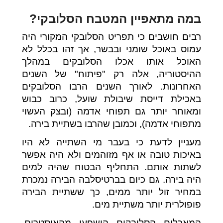
במה מתאפיין המטבח הסלובקי?
רבים חושבים כי תפריט הסלובקי המקורי היה
עמוס באוכל שומני ובבשר, אך זהו בכלל לא
האוכל אותו אכלו הסלובקים במהלך
ההיסטוריה, אלה רק "פיתוח" של השנים
האחרונות. לאורך השנים הרבו הסלובקים
באכילת דייסת שיבולת שועל, כרוב כבוש
ומאוחר יותר גם תפוחי אדמה (ובצק העשוי
מתפוחי אדמה), וכמובן שהרבו בשתיית בירה.
מעניין לדעת כי בעבר מי השתייה לא היו
באיכות טובה או אף מזוהמים ולא היה אפשר
לשתות אותם. התחליף הבטוח שהיה למים
היה בירה. גם כיום בברטיסלבה הבירה נמכרת
במחיר זול יותר ממים, כך ששתיית הבירה
פופולרית יותר משתיית מים.
המאכלים הסלובקים הושפעו מהאוסטרים,