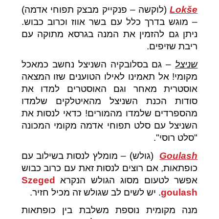
Lokše
(לוקשה – פנקייק מבצק תפוחי אדמה)
– מוגש בדרך כלל עם בשר אווז וכרוב כבוש.
ניתן גם להזמין את המנה בגרסא מתוקה עם
ריבת שזיפים.
שניצל
– גם בסלובקיה השניצל נחשב כמאכל
מקומי! אל תאמינו לאילו הטוענים שזו המצאה
אוסטרית מאחר וגם האוסטרים למדו את
סודות הכנת השניצל מהאיטלקים שלמדו
מהספרדים שלמדו מהמורים! כדאי לנסות את
השניצל עם סלט תפוחי אדמה מקומי המכונה
"סלט רוסי".
Goulash
(גולש) – מומלץ לנסות בשילוב עם
כופתאות, אם רוצים לנסות זאת עם כרוב כבוש
אפשר לטעום מסוג הגולש הנקרא
Szeged
goulash
. יש לשים לב שגולש זה מכיל חזיר.
מנה מקומית נוספת משלבת בין כופתאות