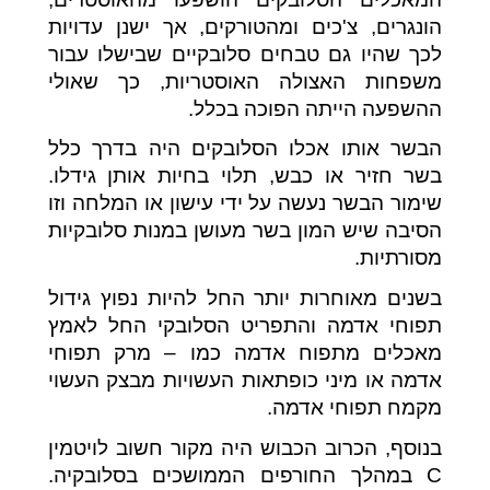
הונגרים, צ'כים ומהטורקים, אך ישנן עדויות
לכך שהיו גם טבחים סלובקיים שבישלו עבור
משפחות האצולה האוסטריות, כך שאולי
ההשפעה הייתה הפוכה בכלל.
הבשר אותו אכלו הסלובקים היה בדרך כלל
בשר חזיר או כבש, תלוי בחיות אותן גידלו.
שימור הבשר נעשה על ידי עישון או המלחה וזו
הסיבה שיש המון בשר מעושן במנות סלובקיות
מסורתיות.
בשנים מאוחרות יותר החל להיות נפוץ גידול
תפוחי אדמה והתפריט הסלובקי החל לאמץ
מאכלים מתפוח אדמה כמו – מרק תפוחי
אדמה או מיני כופתאות העשויות מבצק העשוי
מקמח תפוחי אדמה.
בנוסף, הכרוב הכבוש היה מקור חשוב לויטמין
C במהלך החורפים הממושכים בסלובקיה.