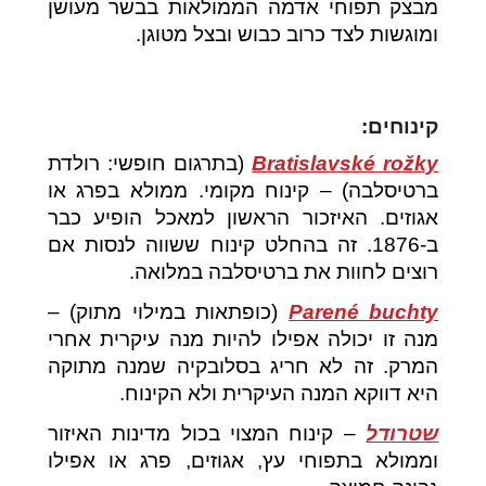
מבצק תפוחי אדמה הממולאות בבשר מעושן
ומוגשות לצד כרוב כבוש ובצל מטוגן.
קינוחים:
Bratislavské rožky
(בתרגום חופשי: רולדת
ברטיסלבה) – קינוח מקומי. ממולא בפרג או
אגוזים. האיזכור הראשון למאכל הופיע כבר
ב-1876. זה בהחלט קינוח ששווה לנסות אם
רוצים לחוות את ברטיסלבה במלואה.
Parené buchty
(כופתאות במילוי מתוק) –
מנה זו יכולה אפילו להיות מנה עיקרית אחרי
המרק. זה לא חריג בסלובקיה שמנה מתוקה
היא דווקא המנה העיקרית ולא הקינוח.
שטרודל
– קינוח המצוי בכול מדינות האיזור
וממולא בתפוחי עץ, אגוזים, פרג או אפילו