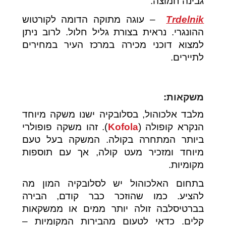
גבינה חמוצה.
Trdelnik
– עוגה מתוקה הדומה לקורטוש
ההונגרי. נראית בצורת גליל חלול. לרוב ניתן
למצוא דוכני מכירה במרכז העיר במחירים
לתיירים.
משקאות:
מלבד אלכוהול, בסלובקיה ישנו משקה מיוחד
הנקרא קופולה (
Kofola
). זהו משקה פופולרי
ביותר המתחרה בקולה. המשקה בעל טעם
מיוחד ומזכיר מעט קולה, אך עם תוספות
מקומיות.
בתחום האלכוהול יש לסלובקיה המון מה
להציע. כמו שהוזכר כבר קודם, הבירה
בברטיסלבה זולה יותר ממים או ממשקאות
קלים. כדאי לטעום מהבירות המקומיות –