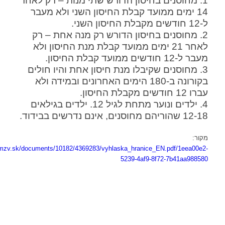
1. מחוסנים בחיסון הדורש שתי מנות – רק לאחר
14 ימים ממועד קבלת החיסון השני ולא מעבר
ל-12 חודשים מקבלת החיסון השני.
2. מחוסנים בחיסון הדורש רק מנה אחת – רק
לאחר 21 ימים ממועד קבלת מנת החיסון ולא
מעבר ל-12 חודשים ממועד קבלת החיסון.
3. מחוסנים שקיבלו מנת חיסון אחת והיו חולים
בקורונה ב-180 הימים האחרונים ובמידה ולא
עברו 12 חודשים מקבלת החיסון.
4. ילדים ונוער מתחת לגיל 12. ילדים בגילאים
12-18 שהוריהם מחוסנים, אינם נדרשים בבידוד.
מקור:
.mzv.sk/documents/10182/4369283/vyhlaska_hranice_EN.pdf/1eea00e2-
5239-4af9-8f72-7b41aa988580