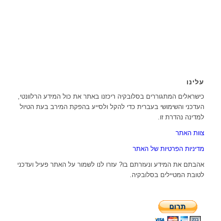
עלינו
כישראלים המתגוררים בסלובקיה ריכזנו באתר את כול המידע הרלוונטי,
העדכני והשימושי בעברית כדי להקל ולסייע בהפקת המירב בעת הטיול
למדינה נהדרת זו.
צוות האתר
מדיניות הפרטיות של האתר
אהבתם את המידע ונעזרתם בו? עזרו לנו לשמור על האתר פעיל ועדכני
לטובת המטיילים בסלובקיה.