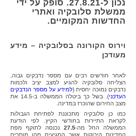
נכון ל-27.8.21. סופק על ידי
ממשלת סלובקיה ואתרי
החדשות המקומיים.
וירוס הקורונה בסלובקיה – מידע
מעודכן
לאחר חודשים רבים עם מספר נדבקים גבוה,
הצליחה סלובקיה להגיע למצב יציב ולכמות
נדבקים נמוכה יחסית (
למידע על מספר הנדבקים
העדכני
). בשל כך ביטלה הממשלה ב-14.5 את
מצב החירום שהוכרז במדינה.
כמו כן סלובקיה מתכוננת לפתיחת הגבולות
לקראת התיירות בחודשי הקיץ. לפי הודעת
הממשלה החל מה-
27.5
נכנסה לתוקף מפת
המדינות הירוקות אשר המגיעים מהן מותרים