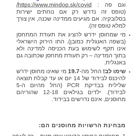
וגם פה :
https://www.mindop.sk/covid/
(טופס זה נדרש רק אם נוחתים ישירות
בסלובקיה. אם מגיעים ממדינה שכנה, אין צורך
למלא טופס זה).
מי שמחוסן ידרש להציג את תעודת המתחסן
(בשפה האנגלית כמובן). התו הירוק הישראלי
אינו תקף לשימוש בעת הכניסה למדינה ולא
בתוך המדינה – רק תעודת מתחסן שכתובה גם
באנגלית.
שימו לב!
החל מה-
19.7
מי שאינו מחוסן ידרש
להיכנס לבידוד של 14 יום או עד קבלת תוצאה
שלילית בבדיקת PCR (החל מהיום ה-5
לבידוד). ילדים בגילאים 12-18 שהוריהם
מחוסנים, אינם נדרשים בבידוד.
מבחינת הרשויות מחוסנים הם: