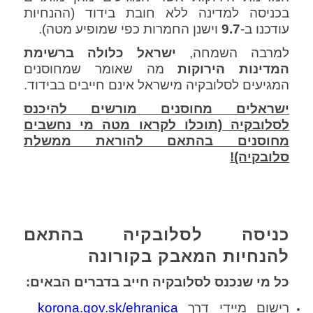
בכניסה למדינה ללא חובת בידוד (ההנחיות
עודכנו ב-
9.7
וישנן החמרות כפי שמופיע מטה).
למרבה השמחה,
ישראל כלולה ברשימת
המדינות הירוקות
מה שאומר שמחוסנים
המגיעים לסלובקיה מישראל אינם חייבים בבידוד.
ישראלים מחוסנים מורשים להיכנס
לסלובקיה (תוכלו לקראו מטה מי נחשבים
מחוסנים בהתאם להוראת ממשלת
סלובקיה)!
כניסה לסלובקיה בהתאם
להנחיות המאבק בקורונה
כל מי שנכנס לסלובקיה חייב בדברים הבאים:
רישום מיידי דרך
korona.gov.sk/ehranica