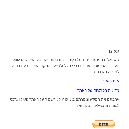
עלינו
כישראלים המתגוררים בסלובקיה ריכזנו באתר את כול המידע הרלוונטי,
העדכני והשימושי בעברית כדי להקל ולסייע בהפקת המירב בעת הטיול
למדינה נהדרת זו.
צוות האתר
מדיניות הפרטיות של האתר
אהבתם את המידע ונעזרתם בו? עזרו לנו לשמור על האתר פעיל ועדכני
לטובת המטיילים בסלובקיה.