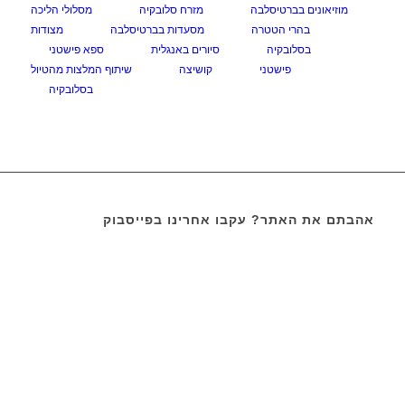
מוזיאונים בברטיסלבה
מזרח סלובקיה
מסלולי הליכה
בהרי הטטרה
מסעדות בברטיסלבה
מצודות
בסלובקיה
סיורים באנגלית
ספא פישטני
פישטני
קושיצה
שיתוף המלצות מהטיול
בסלובקיה
אהבתם את האתר? עקבו אחרינו בפייסבוק