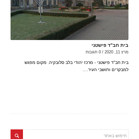
בית חב"ד פישטני
מרץ 11, 2020
/
0 תגובות
בית חב"ד פישטני - מרכז יהודי בלב סלובקיה. מקום מפגש
למבקרים ותושבי העיר.…