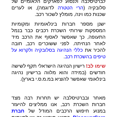
לברטיסלבה ולנסוע לפארקים הלאומיים של
סלובקיה (
הרי הטטרה
לדוגמה), או לערים
שכנות כמו וינה, מומלץ לשכור רכב.
ישנן מספר חברות בינלאומיות ומקומיות
המספקות שירותי השכרת רכבים כבר בנמל
התעופה, כך שאפשר לאסוף את הרכב מיד
לאחר הנחיתה. לפני ששוכרים רכב, חובה
להכיר את
כללי הנהיגה בסלובקיה ולקרוא על
טיפים בהשכרת רכב
.
שימו לב!
רישיון הנהיגה הישראלי תקף לשישה
חודשים (במידה והוא מלווה ברישיון נהיגה
בינלאומי שאפשר להוציא במ.מ.ס.י בארץ).
מאחר ובברטיסלבה יש תחרות רבה מצד
חברות השכרת רכב, אנו ממליצים להיעזר
במנוע חיפוש הרכבים המודל של
חברת