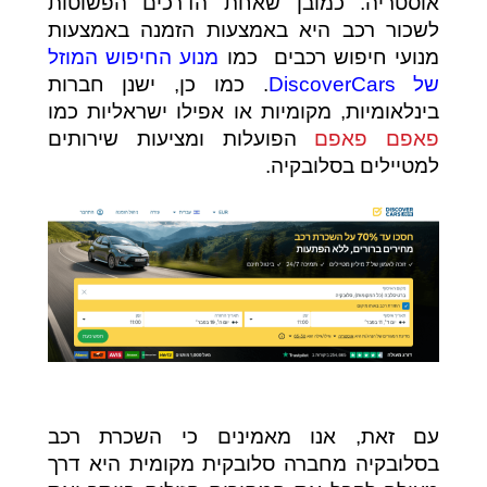
אוסטריה. כמובן שאחת הדרכים הפשוטות
לשכור רכב היא באמצעות הזמנה באמצעות
מנועי חיפוש רכבים כמו
מנוע החיפוש המוזל
של DiscoverCars
. כמו כן, ישנן חברות
בינלאומיות, מקומיות או אפילו ישראליות כמו
פאפם פאפם
הפועלות ומציעות שירותים
למטיילים בסלובקיה.
עם זאת, אנו מאמינים כי השכרת רכב
בסלובקיה מחברה סלובקית מקומית היא דרך