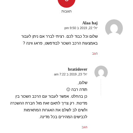
תגובות
Alaa haj
יולי 22, 2019 ב 9:50 pm
אומר:
שלום וכל כבוד לכם. רציתי לברר אם ניתן לעבור
באמצעות הרכב השכור לבודפשט, פראג ווינה ?
הגב
bratislover
יולי 23, 2019 ב 7:22 am
אומר:
שלום,
תודה רבה 🙂
כן בהחלט. אפשר לעבור עם הרכב השכור בין
מדינות. רק צריך לתאם זאת מול חברת ההשכרה
ולשים לב לשלם את האגרות המתאימות
לכבישים המהירים בכל מדינה.
הגב