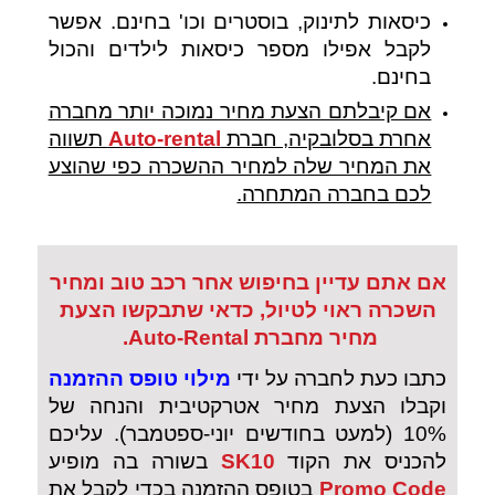
כיסאות לתינוק, בוסטרים וכו' בחינם. אפשר
לקבל אפילו מספר כיסאות לילדים והכול
בחינם.
אם קיבלתם הצעת מחיר נמוכה יותר מחברה
אחרת בסלובקיה, חברת
Auto-rental
תשווה
את המחיר שלה למחיר ההשכרה כפי שהוצע
לכם בחברה המתחרה.
אם אתם עדיין בחיפוש אחר רכב טוב ומחיר
השכרה ראוי לטיול, כדאי שתבקשו הצעת
מחיר מחברת Auto-Rental.
כתבו כעת לחברה על ידי
מילוי טופס ההזמנה
וקבלו הצעת מחיר אטרקטיבית והנחה של
10% (למעט בחודשים יוני-ספטמבר). עליכם
להכניס את הקוד
SK10
בשורה בה מופיע
Code
Promo
בטופס ההזמנה בכדי לקבל את