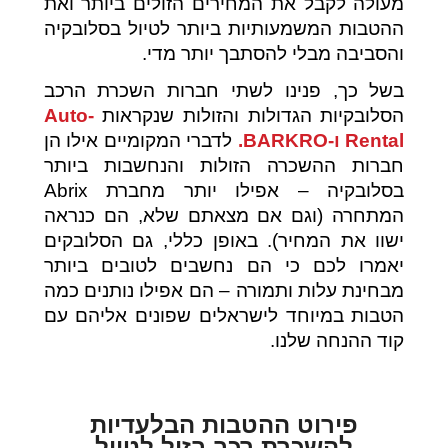
מעולה לקבל את המחירים הזולים ביותר ואת
ההטבות המשמעותיות ביותר לטיול בסלובקיה
והסביבה מבלי להסתבך יותר מדי.
בשל כך, פנינו לשתי חברות השכרת הרכב
הסלובקיות הגדולות והזולות שנקראות
Auto-
Rental ו-BARKRO.
לדברי המקומיים אילו הן
חברות ההשכרה הזולות והנחשבות ביותר
בסלובקיה – אפילו יותר מחברת Abrix
המתחרה (וגם אם מצאתם שלא, הם כנראה
ישוו את המחיר). באופן כללי, גם הסלובקים
יאמרו לכם כי הם נחשבים לטובים ביותר
מבחינת עלות ותמורה – הם אפילו נותנים כמה
הטבות במיוחד לישראלים שפונים אליהם עם
קוד ההנחה שלנו.
פירוט ההטבות הבלעדיות
להשכרת רכב בזול לטיול