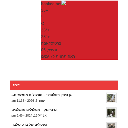
35
+
°
C
36°
+
23°
+
ברטיסלאבה
חמישי, 06
ראה תחזית ל7 ימים
דירוג
גן העדן הסלובקי – מסלולים מומלצים...
ינואר 6, 2026 - 11:38 am
הרביינוק – מסלולים מומלצים
אפריל 13, 2024 - 5:46 pm
הפסלים של ברטיסלבה