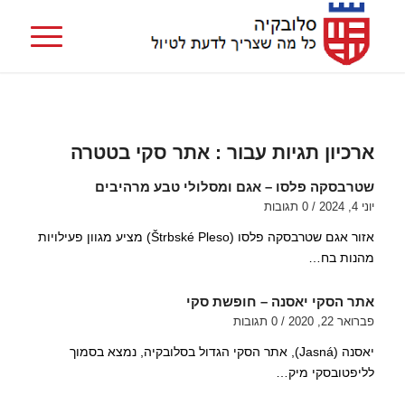
ארכיון תגיות עבור :
אתר סקי בטטרה
שטרבסקה פלסו – אגם ומסלולי טבע מרהיבים
יוני 4, 2024
/
0 תגובות
אזור אגם שטרבסקה פלסו (Štrbské Pleso) מציע מגוון פעילויות
מהנות בח…
אתר הסקי יאסנה – חופשת סקי
פברואר 22, 2020
/
0 תגובות
יאסנה (Jasná), אתר הסקי הגדול בסלובקיה, נמצא בסמוך
לליפטובסקי מיק…