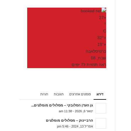
27
+
°
C
32°
+
19°
+
ברטיסלאבה
שבת, 08
ראה תחזית ל7 ימים
דירוג
פוסטים אחרונים
תגובות
תגיות
גן העדן הסלובקי – מסלולים מומלצים...
ינואר 6, 2026 - 11:38 am
הרביינוק – מסלולים מומלצים
אפריל 13, 2024 - 5:46 pm