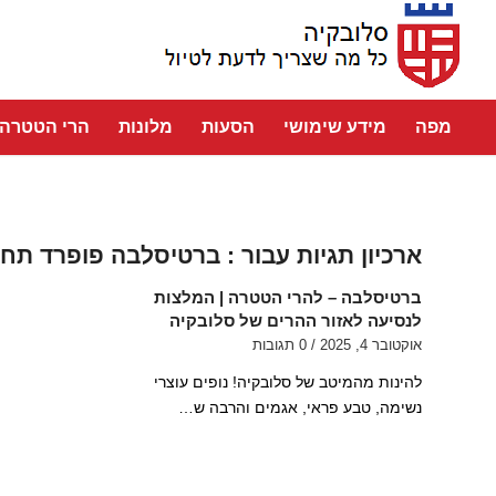
מפה
מידע שימושי
הסעות
מלונות
הרי הטטרה
ארכיון תגיות עבור :
ברטיסלבה פופרד תחבו
ברטיסלבה – להרי הטטרה | המלצות
לנסיעה לאזור ההרים של סלובקיה
אוקטובר 4, 2025
/
0 תגובות
להינות מהמיטב של סלובקיה! נופים עוצרי
נשימה, טבע פראי, אגמים והרבה ש…