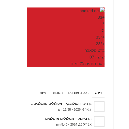
33
+
°
C
33°
+
23°
+
ברטיסלאבה
שישי, 07
ראה תחזית ל7 ימים
דירוג
פוסטים אחרונים
תגובות
תגיות
גן העדן הסלובקי – מסלולים מומלצים...
ינואר 6, 2026 - 11:38 am
הרביינוק – מסלולים מומלצים
אפריל 13, 2024 - 5:46 pm