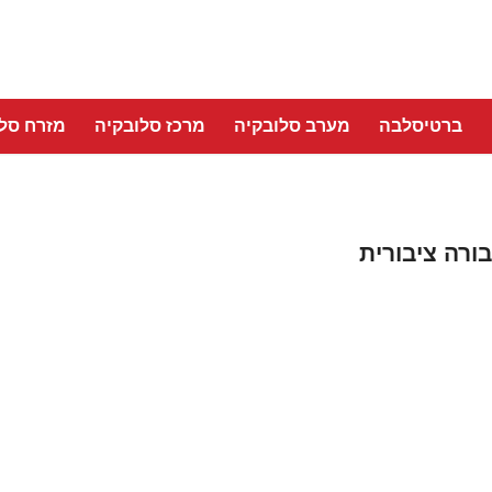
ברטיסלבה
מערב סלובקיה
מרכז סלובקיה
מזרח סלו
רה ציבורית