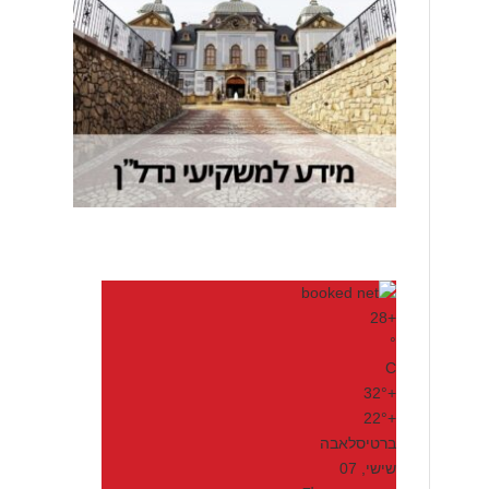
28
+
°
C
32°
+
22°
+
ברטיסלאבה
שישי, 07