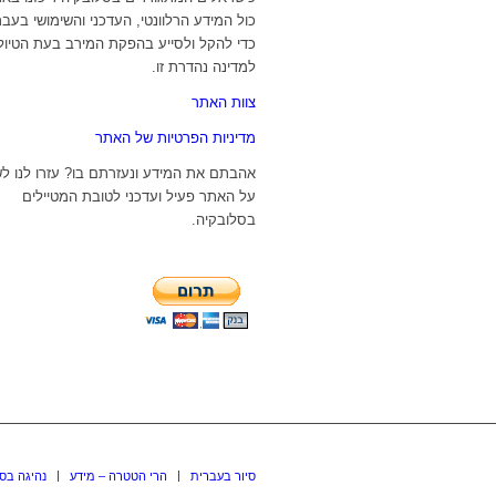
כול המידע הרלוונטי, העדכני והשימושי בעבר
כדי להקל ולסייע בהפקת המירב בעת הטיול
למדינה נהדרת זו.
צוות האתר
מדיניות הפרטיות של האתר
אהבתם את המידע ונעזרתם בו? עזרו לנו ל
על האתר פעיל ועדכני לטובת המטיילים
בסלובקיה.
סיור בעברית
הרי הטטרה – מידע
נהיגה בס