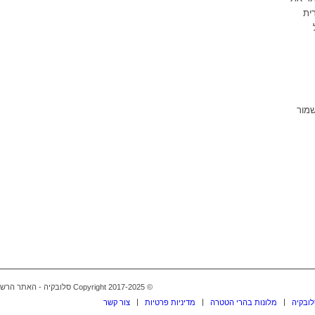
ית
שמור
© Copyright 2017-2025 סלובקיה - האתר הרשמי בעברית -
לובקיה
מלונות בהרי הטטרה
מדיניות פרטיות
צור קשר