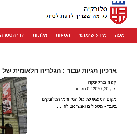
מפה
מידע שימושי
הסעות
מלונות
הרי הטטרה
ארכיון תגיות עבור :
הגלריה הלאומית של 
קפה ברלינקה
מרץ 20, 2020
/
0 תגובות
מקום המפגש של כול המי והמי הסלובקים
בעבר - משכילים ואנשי אצולה. …