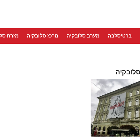
ברטיסלבה
מערב סלובקיה
מרכז סלובקיה
מזרח סלו
סלובקיה