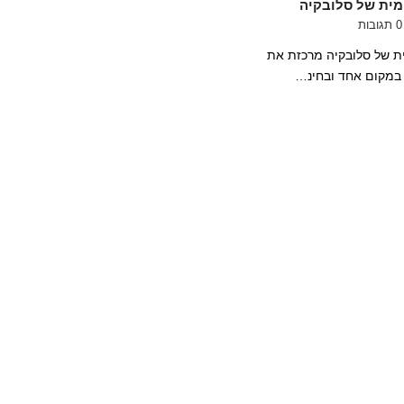
מית של סלובקיה
0 תגובות
ת של סלובקיה מרכזת את
במקום אחד ובחינ…