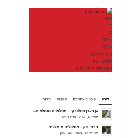
32
+
°
C
37°
+
23°
+
ברטיסלאבה
חמישי, 06
ראה תחזית ל7 ימים
דירוג
פוסטים אחרונים
תגובות
תגיות
גן העדן הסלובקי – מסלולים מומלצים...
ינואר 6, 2026 - 11:38 am
הרביינוק – מסלולים מומלצים
אפריל 13, 2024 - 5:46 pm