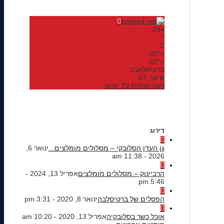
29
+
°
C
30°
+
22°
+
ברטיסלאבה
שישי, 07
ראה תחזית ל7 ימים
דירוג
גן העדן הסלובקי – מסלולים מומלצים...
ינואר 6,
2026 - 11:38 am
הרביינוק – מסלולים מומלצים
אפריל 13, 2024 -
5:46 pm
הפסלים של ברטיסלבה
ינואר 8, 2020 - 3:31 pm
אוכל כשר בסלובקיה
אפריל 13, 2020 - 10:20 am