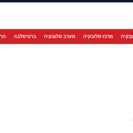
בקיה
מרכז סלובקיה
מערב סלובקיה
ברטיסלבה
הרי