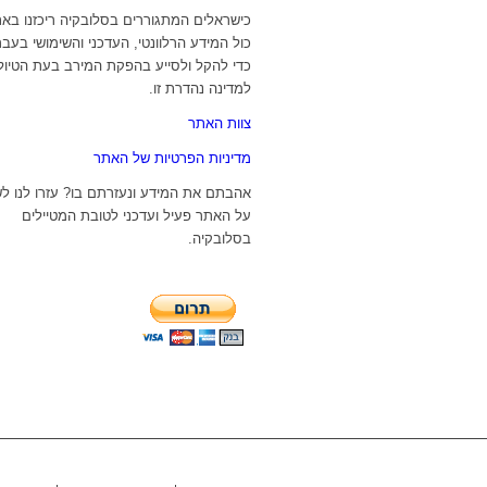
כישראלים המתגוררים בסלובקיה ריכזנו בא
כול המידע הרלוונטי, העדכני והשימושי בעבר
כדי להקל ולסייע בהפקת המירב בעת הטיול
למדינה נהדרת זו.
צוות האתר
מדיניות הפרטיות של האתר
אהבתם את המידע ונעזרתם בו? עזרו לנו ל
על האתר פעיל ועדכני לטובת המטיילים
בסלובקיה.