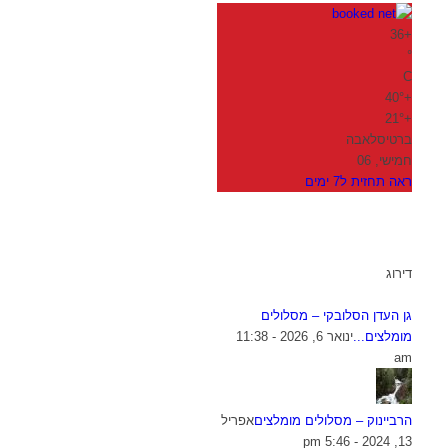
36
+
°
C
40°
+
21°
+
ברטיסלאבה
חמישי, 06
ראה תחזית ל7 ימים
דירוג
גן העדן הסלובקי – מסלולים
מומלצים...
ינואר 6, 2026 - 11:38
am
הרביינוק – מסלולים מומלצים
אפריל
13, 2024 - 5:46 pm