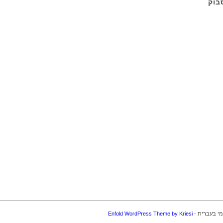
בוק
Enfold WordPress Theme by Kriesi