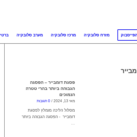
פייסבוק
מזרח סלובקיה
מרכז סלובקיה
מערב סלובקיה
ברטי
מבייר
פסגת דומבייר – הפסגה
הגבוהה ביותר בהרי טטרה
הנמוכים
מאי 13, 2024
/
0 תגובות
מסלול הליכה מומלץ לפסגת
דומבייר - הפסגה הגבוהה ביותר
…