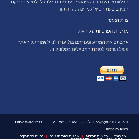
הרלוונטי, העדכני והשימושי בעברית כדי להקל ולסייע בהפקת
המירב בעת הטיול למדינה נהדרת זו.
צוות האתר
מדיניות הפרטיות של האתר
אהבתם את המידע ונעזרתם בו? עזרו לנו לשמור על האתר
פעיל ועדכני לטובת המטיילים בסלובקיה.
© Copyright 2017-2025 סלובקיה - האתר הרשמי בעברית -
Enfold WordPress
Theme by Kriesi
צור קשר
מדיניות פרטיות
מלונות בהרי הטטרה
נהיגה בסלובקיה