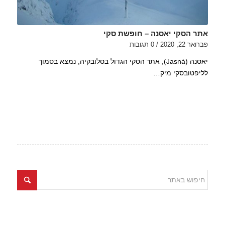
אתר הסקי יאסנה – חופשת סקי
פברואר 22, 2020
/
0 תגובות
יאסנה (Jasná), אתר הסקי הגדול בסלובקיה, נמצא בסמוך
לליפטובסקי מיק…