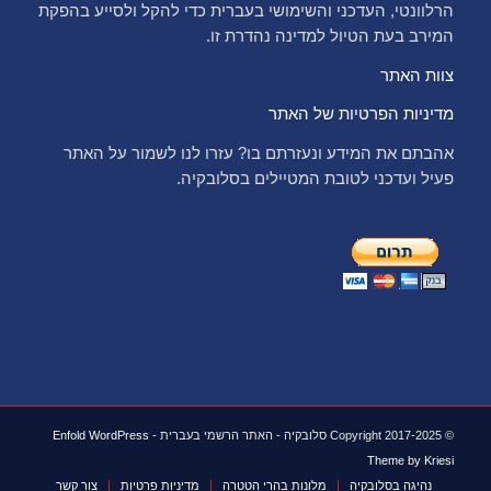
הרלוונטי, העדכני והשימושי בעברית כדי להקל ולסייע בהפקת
המירב בעת הטיול למדינה נהדרת זו.
צוות האתר
מדיניות הפרטיות של האתר
אהבתם את המידע ונעזרתם בו? עזרו לנו לשמור על האתר
פעיל ועדכני לטובת המטיילים בסלובקיה.
© Copyright 2017-2025 סלובקיה - האתר הרשמי בעברית -
Enfold WordPress
Theme by Kriesi
נהיגה בסלובקיה
מלונות בהרי הטטרה
מדיניות פרטיות
צור קשר