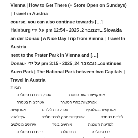
Vienna | How to Get There (+ Store Open on Sundays)
| Travel in Austria
[…] course, you can also continue towards
Slovakia...
דצמבר 2, 2025 - 12:54 pm על ידי Hainburg
an der Donau | A Nice Day Trip from Vienna | Travel In
Austria
[…] next to the Prater Park in Vienna and
continues...
נובמבר 24, 2025 - 3:15 pm על ידי Donau-
Auen Park | The National Park between two Capitals |
Travel In Austria
תגיות
אטרקציות באזור הטטרה
אטרקציות בברטיסלבה
אטרקציות בהרי הטטרה
אטרקציות בטטרה
אטרקציות בסלובקיה
אטרקציות לילדים
אטרקציות
לילדים בטטרה
אטרקציות מחוץ לברטיסלבה
איך להגיע
למדינות השכנות
אירועים בעיר
אירועים מומלצים
בברטיסלבה
ברטיסלבה
ברים בברטיסלבה