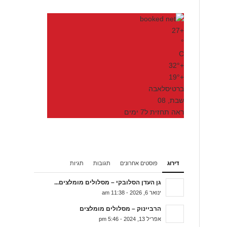
27
+
°
C
32°
+
19°
+
ברטיסלאבה
שבת, 08
ראה תחזית ל7 ימים
דירוג
פוסטים אחרונים
תגובות
תגיות
גן העדן הסלובקי – מסלולים מומלצים...
ינואר 6, 2026 - 11:38 am
הרביינוק – מסלולים מומלצים
אפריל 13, 2024 - 5:46 pm