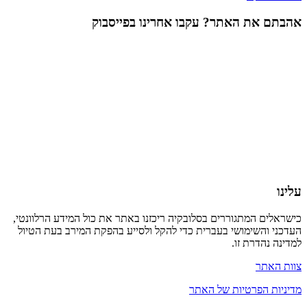
אהבתם את האתר? עקבו אחרינו בפייסבוק
עלינו
כישראלים המתגוררים בסלובקיה ריכזנו באתר את כול המידע הרלוונטי,
העדכני והשימושי בעברית כדי להקל ולסייע בהפקת המירב בעת הטיול
למדינה נהדרת זו.
צוות האתר
מדיניות הפרטיות של האתר