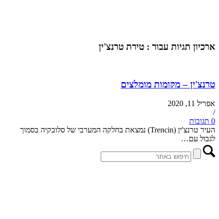
ארכיון תגיות עבור :
טירת טרנצ'ין
טרנצ'ין – מקומות מומלצים
אפריל 11, 2020
/
0 תגובות
העיר טרנצ'ין (Trencin) נמצאת בחלקה המערבי של סלובקיה בסמוך
לגבול עם…