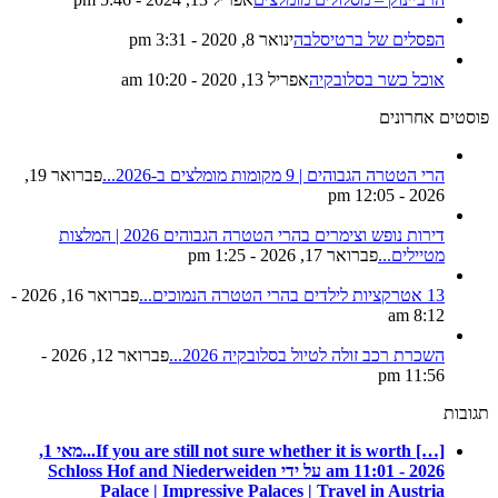
הפסלים של ברטיסלבה
ינואר 8, 2020 - 3:31 pm
אוכל כשר בסלובקיה
אפריל 13, 2020 - 10:20 am
פוסטים אחרונים
הרי הטטרה הגבוהים | 9 מקומות מומלצים ב-2026...
פברואר 19,
2026 - 12:05 pm
דירות נופש וצימרים בהרי הטטרה הגבוהים 2026 | המלצות
מטיילים...
פברואר 17, 2026 - 1:25 pm
13 אטרקציות לילדים בהרי הטטרה הנמוכים...
פברואר 16, 2026 -
8:12 am
השכרת רכב זולה לטיול בסלובקיה 2026...
פברואר 12, 2026 -
11:56 pm
תגובות
[…] If you are still not sure whether it is worth...
מאי 1,
2026 - 11:01 am על ידי Schloss Hof and Niederweiden
Palace | Impressive Palaces | Travel in Austria