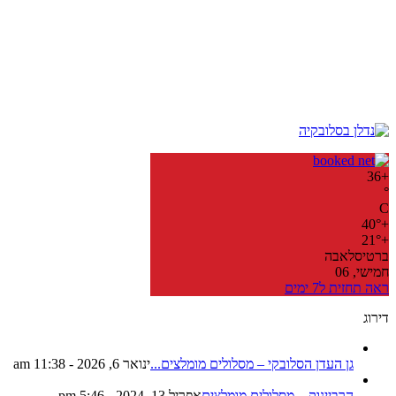
36
+
°
C
40°
+
21°
+
ברטיסלאבה
חמישי, 06
ראה תחזית ל7 ימים
דירוג
גן העדן הסלובקי – מסלולים מומלצים...
ינואר 6, 2026 - 11:38 am
הרביינוק – מסלולים מומלצים
אפריל 13, 2024 - 5:46 pm