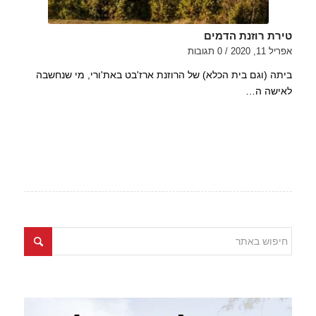
טירת רוזנת הדמים
אפריל 11, 2020
/
0 תגובות
ביתה (וגם בית הכלא) של הרוזנת ארז'בט באת'ורי, מי שנחשבה
לאישה ה…