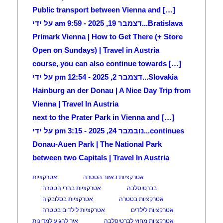
[…] Public transport between Vienna and
Bratislava...
דצמבר 19, 2025 - 9:59 am על ידי
Primark Vienna | How to Get There (+ Store
Open on Sundays) | Travel in Austria
[…] course, you can also continue towards
Slovakia...
דצמבר 2, 2025 - 12:54 pm על ידי
Hainburg an der Donau | A Nice Day Trip from
Vienna | Travel In Austria
[…] next to the Prater Park in Vienna and
continues...
נובמבר 24, 2025 - 3:15 pm על ידי
Donau-Auen Park | The National Park
between two Capitals | Travel In Austria
אטרקציות באזור הטטרה
אטרקציות
בברטיסלבה
אטרקציות בהרי הטטרה
אטרקציות בטטרה
אטרקציות בסלובקיה
אטרקציות לילדים
אטרקציות לילדים בטטרה
אטרקציות מחוץ לברטיסלבה
איך להגיע למדינות