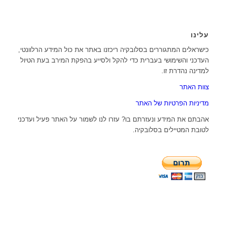
עלינו
כישראלים המתגוררים בסלובקיה ריכזנו באתר את כול המידע הרלוונטי,
העדכני והשימושי בעברית כדי להקל ולסייע בהפקת המירב בעת הטיול
למדינה נהדרת זו.
צוות האתר
מדיניות הפרטיות של האתר
אהבתם את המידע ונעזרתם בו? עזרו לנו לשמור על האתר פעיל ועדכני
לטובת המטיילים בסלובקיה.