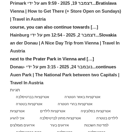
Bratislava...
דצמבר 19, 2025 - 9:59 am על ידי Primark
Vienna | How to Get There (+ Store Open on Sundays)
| Travel in Austria
[…] course, you can also continue towards
Slovakia...
דצמבר 2, 2025 - 12:54 pm על ידי Hainburg
an der Donau | A Nice Day Trip from Vienna | Travel In
Austria
[…] next to the Prater Park in Vienna and
continues...
נובמבר 24, 2025 - 3:15 pm על ידי Donau-
Auen Park | The National Park between two Capitals |
Travel In Austria
תגיות
אטרקציות באזור הטטרה
אטרקציות בברטיסלבה
אטרקציות בהרי הטטרה
אטרקציות בטטרה
אטרקציות בסלובקיה
אטרקציות לילדים
אטרקציות
לילדים בטטרה
אטרקציות מחוץ לברטיסלבה
איך להגיע
למדינות השכנות
אירועים בעיר
אירועים מומלצים