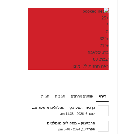
25
+
°
C
32°
+
21°
+
ברטיסלאבה
שבת, 08
ראה תחזית ל7 ימים
דירוג
פוסטים אחרונים
תגובות
תגיות
גן העדן הסלובקי – מסלולים מומלצים...
ינואר 6, 2026 - 11:38 am
הרביינוק – מסלולים מומלצים
אפריל 13, 2024 - 5:46 pm