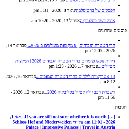
הפסלים של ברטיסלבה
ינואר 8, 2020 - 3:31 pm
אוכל כשר בסלובקיה
אפריל 13, 2020 - 10:20 am
פוסטים אחרונים
הרי הטטרה הגבוהים | 9 מקומות מומלצים ב-2026...
פברואר 19,
2026 - 12:05 pm
דירות נופש וצימרים בהרי הטטרה הגבוהים 2026 | המלצות
מטיילים...
פברואר 17, 2026 - 1:25 pm
13 אטרקציות לילדים בהרי הטטרה הנמוכים...
פברואר 16, 2026 -
8:12 am
השכרת רכב זולה לטיול בסלובקיה 2026...
פברואר 12, 2026 -
11:56 pm
תגובות
[…] If you are still not sure whether it is worth...
מאי 1,
2026 - 11:01 am על ידי Schloss Hof and Niederweiden
Palace | Impressive Palaces | Travel in Austria