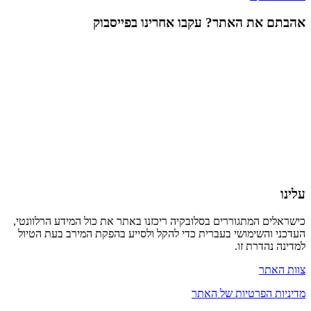
אהבתם את האתר? עקבו אחרינו בפייסבוק
עלינו
כישראלים המתגוררים בסלובקיה ריכזנו באתר את כול המידע הרלוונטי,
העדכני והשימושי בעברית כדי להקל ולסייע בהפקת המירב בעת הטיול
למדינה נהדרת זו.
צוות האתר
מדיניות הפרטיות של האתר