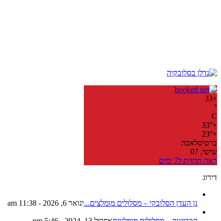
33
+
°
C
33°
+
23°
+
ברטיסלאבה
שישי, 07
ראה תחזית ל7 ימים
דירוג
גן העדן הסלובקי – מסלולים מומלצים...
ינואר 6, 2026 - 11:38 am
הרביינוק – מסלולים מומלצים
אפריל 13, 2024 - 5:46 pm