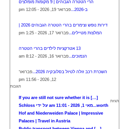
הרי הטטרה הגבוהים | 9 מקומות מומלצים
ב-2026...
פברואר 19, 2026 - 12:05 pm
דירות נופש וצימרים בהרי הטטרה הגבוהים 2026 |
המלצות מטיילים...
פברואר 17, 2026 - 1:25 pm
13 אטרקציות לילדים בהרי הטטרה
הנמוכים...
פברואר 16, 2026 - 8:12 am
השכרת רכב זולה לטיול בסלובקיה 2026...
פברואר
12, 2026 - 11:56 pm
תגובות
[…] If you are still not sure whether it is
תגיות
worth...
מאי 1, 2026 - 11:01 am על ידי Schloss
Hof and Niederweiden Palace | Impressive
Palaces | Travel in Austria
[…] Public transport between Vienna and