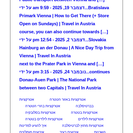
Bratislava...
דצמבר 19, 2025 - 9:59 am על ידי
Primark Vienna | How to Get There (+ Store
Open on Sundays) | Travel in Austria
[…] course, you can also continue towards
Slovakia...
דצמבר 2, 2025 - 12:54 pm על ידי
Hainburg an der Donau | A Nice Day Trip from
Vienna | Travel In Austria
[…] next to the Prater Park in Vienna and
continues...
נובמבר 24, 2025 - 3:15 pm על ידי
Donau-Auen Park | The National Park
between two Capitals | Travel In Austria
אטרקציות באזור הטטרה
אטרקציות
בברטיסלבה
אטרקציות בהרי הטטרה
אטרקציות בטטרה
אטרקציות בסלובקיה
אטרקציות לילדים
אטרקציות לילדים בטטרה
אטרקציות מחוץ לברטיסלבה
איך להגיע למדינות
השכנות
אירועים בעיר
אירועים מומלצים