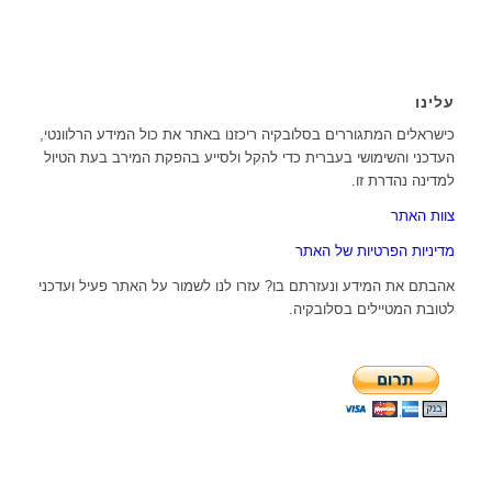
עלינו
כישראלים המתגוררים בסלובקיה ריכזנו באתר את כול המידע הרלוונטי,
העדכני והשימושי בעברית כדי להקל ולסייע בהפקת המירב בעת הטיול
למדינה נהדרת זו.
צוות האתר
מדיניות הפרטיות של האתר
אהבתם את המידע ונעזרתם בו? עזרו לנו לשמור על האתר פעיל ועדכני
לטובת המטיילים בסלובקיה.