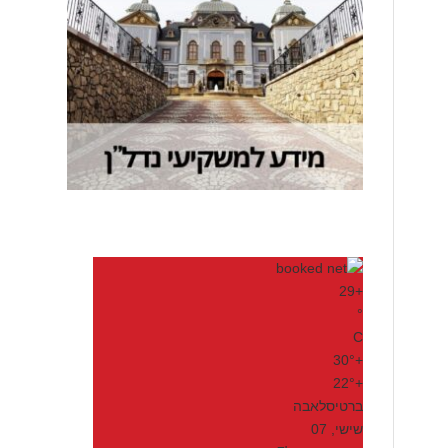
29
+
°
C
30°
+
22°
+
ברטיסלאבה
שישי, 07