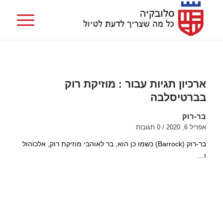
ארכיון תגיות עבור :
מוזיקת רוק
בברטיסלבה
בר-רוק
אפריל 6, 2020
/
0 תגובות
בר-רוק (Barrock) כשמו כן הוא, בר לאוהבי מוזיקת רוק, אלכוהול
ו…