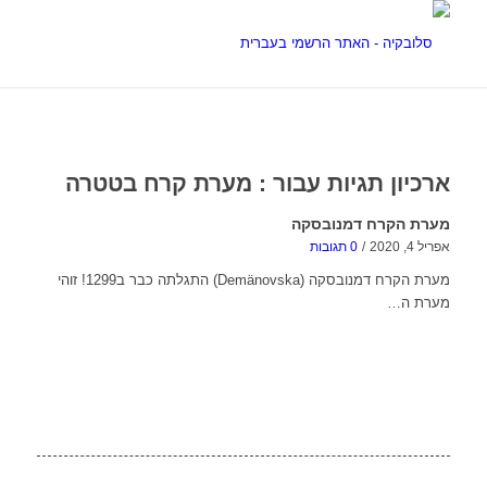
ארכיון תגיות עבור :
מערת קרח בטטרה
מערת הקרח דמנובסקה
אפריל 4, 2020
/
0 תגובות
מערת הקרח דמנובסקה (Demänovska) התגלתה כבר ב1299! זוהי
מערת ה…