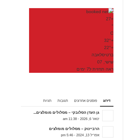
27
+
°
C
32°
+
22°
+
ברטיסלאבה
שישי, 07
ראה תחזית ל7 ימים
דירוג
פוסטים אחרונים
תגובות
תגיות
גן העדן הסלובקי – מסלולים מומלצים...
ינואר 6, 2026 - 11:38 am
הרביינוק – מסלולים מומלצים
אפריל 13, 2024 - 5:46 pm