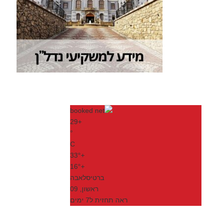
29
+
°
C
33°
+
16°
+
ברטיסלאבה
ראשון, 09
ראה תחזית ל7 ימים