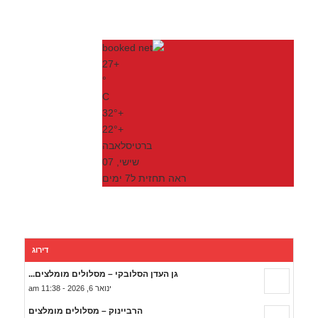
27
+
°
C
32°
+
22°
+
ברטיסלאבה
שישי, 07
ראה תחזית ל7 ימים
דירוג
גן העדן הסלובקי – מסלולים מומלצים...
ינואר 6, 2026 - 11:38 am
הרביינוק – מסלולים מומלצים