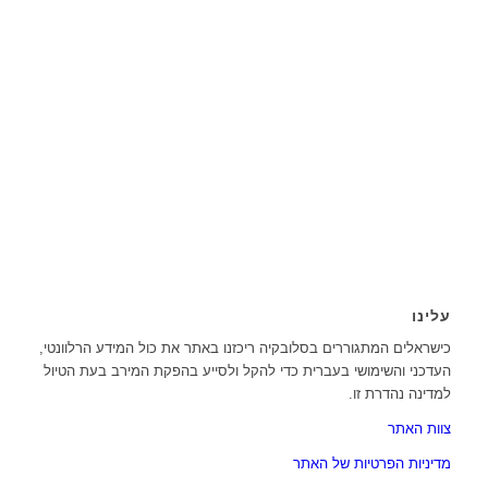
עלינו
כישראלים המתגוררים בסלובקיה ריכזנו באתר את כול המידע הרלוונטי,
העדכני והשימושי בעברית כדי להקל ולסייע בהפקת המירב בעת הטיול
למדינה נהדרת זו.
צוות האתר
מדיניות הפרטיות של האתר