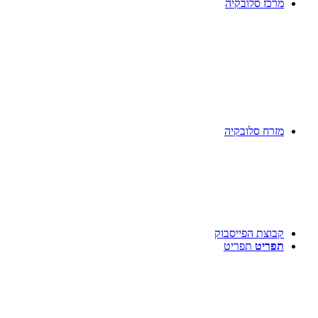
מרכז סלובקיה
מזרח סלובקיה
קבוצת הפייסבוק
תפריט
תפריט