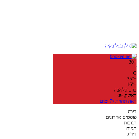
30
+
°
C
35°
+
16°
+
ברטיסלאבה
ראשון, 09
ראה תחזית ל7 ימים
דירוג
פוסטים אחרונים
תגובות
תגיות
דירוג