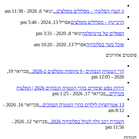
גן העדן הסלובקי – מסלולים מומלצים...
ינואר 6, 2026 - 11:38 am
הרביינוק – מסלולים מומלצים
אפריל 13, 2024 - 5:46 pm
הפסלים של ברטיסלבה
ינואר 8, 2020 - 3:31 pm
אוכל כשר בסלובקיה
אפריל 13, 2020 - 10:20 am
פוסטים אחרונים
הרי הטטרה הגבוהים | 9 מקומות מומלצים ב-2026...
פברואר 19,
2026 - 12:05 pm
דירות נופש וצימרים בהרי הטטרה הגבוהים 2026 | המלצות
מטיילים...
פברואר 17, 2026 - 1:25 pm
13 אטרקציות לילדים בהרי הטטרה הנמוכים...
פברואר 16, 2026 -
8:12 am
השכרת רכב זולה לטיול בסלובקיה 2026...
פברואר 12, 2026 -
11:56 pm
תגובות