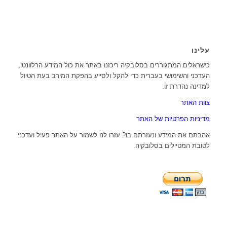
עלינו
כישראלים המתגוררים בסלובקיה ריכזנו באתר את כול המידע הרלוונטי,
העדכני והשימושי בעברית כדי להקל ולסייע בהפקת המירב בעת הטיול
למדינה נהדרת זו.
צוות האתר
מדיניות הפרטיות של האתר
אהבתם את המידע ונעזרתם בו? עזרו לנו לשמור על האתר פעיל ועדכני
לטובת המטיילים בסלובקיה.