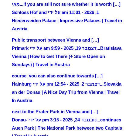
[…] If you are still not sure whether it is worth...
מאי
1, 2026 - 11:01 am על ידי Schloss Hof and
Niederweiden Palace | Impressive Palaces | Travel in
Austria
[…] Public transport between Vienna and
Bratislava...
דצמבר 19, 2025 - 9:59 am על ידי Primark
Vienna | How to Get There (+ Store Open on
Sundays) | Travel in Austria
[…] course, you can also continue towards
Slovakia...
דצמבר 2, 2025 - 12:54 pm על ידי Hainburg
an der Donau | A Nice Day Trip from Vienna | Travel
In Austria
[…] next to the Prater Park in Vienna and
continues...
נובמבר 24, 2025 - 3:15 pm על ידי Donau-
Auen Park | The National Park between two Capitals