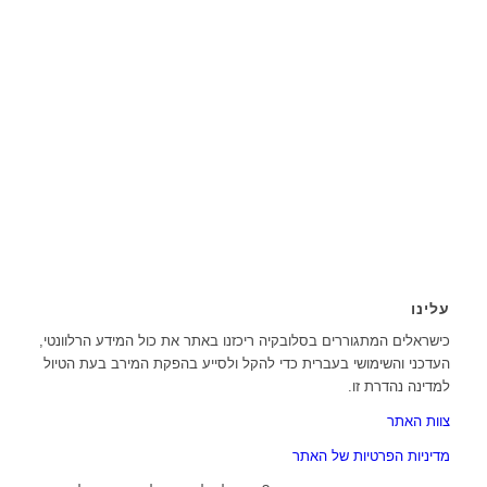
עלינו
כישראלים המתגוררים בסלובקיה ריכזנו באתר את כול המידע הרלוונטי,
העדכני והשימושי בעברית כדי להקל ולסייע בהפקת המירב בעת הטיול
למדינה נהדרת זו.
צוות האתר
מדיניות הפרטיות של האתר