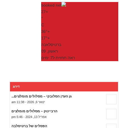
27
+
°
C
36°
+
17°
+
ברטיסלאבה
ראשון, 09
ראה תחזית ל7 ימים
דירוג
גן העדן הסלובקי – מסלולים מומלצים...
ינואר 6, 2026 - 11:38 am
הרביינוק – מסלולים מומלצים
אפריל 13, 2024 - 5:46 pm
הפסלים של ברטיסלבה