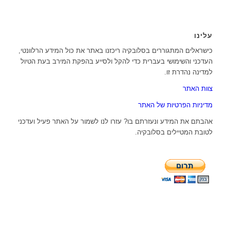
עלינו
כישראלים המתגוררים בסלובקיה ריכזנו באתר את כול המידע הרלוונטי,
העדכני והשימושי בעברית כדי להקל ולסייע בהפקת המירב בעת הטיול
למדינה נהדרת זו.
צוות האתר
מדיניות הפרטיות של האתר
אהבתם את המידע ונעזרתם בו? עזרו לנו לשמור על האתר פעיל ועדכני
לטובת המטיילים בסלובקיה.