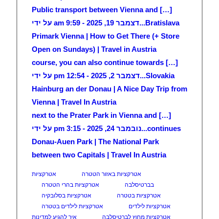
[…] Public transport between Vienna and
Bratislava...
דצמבר 19, 2025 - 9:59 am על ידי
Primark Vienna | How to Get There (+ Store
Open on Sundays) | Travel in Austria
[…] course, you can also continue towards
Slovakia...
דצמבר 2, 2025 - 12:54 pm על ידי
Hainburg an der Donau | A Nice Day Trip from
Vienna | Travel In Austria
[…] next to the Prater Park in Vienna and
continues...
נובמבר 24, 2025 - 3:15 pm על ידי
Donau-Auen Park | The National Park
between two Capitals | Travel In Austria
אטרקציות באזור הטטרה
אטרקציות
בברטיסלבה
אטרקציות בהרי הטטרה
אטרקציות בטטרה
אטרקציות בסלובקיה
אטרקציות לילדים
אטרקציות לילדים בטטרה
אטרקציות מחוץ לברטיסלבה
איך להגיע למדינות