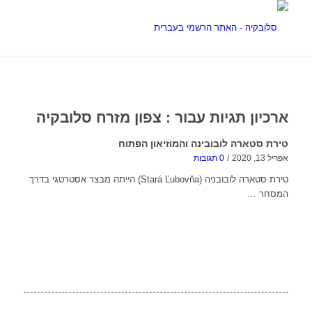
ארכיון תגיות עבור :
צפון מזרח סלובקיה
טירת סטארה לובובינה והמוזיאון הפתוח
אפריל 13, 2020
/
0 תגובות
טירת סטארה לובובניה (Stará Ľubovňa) הייתה מבצר אסטרטגי בדרך
המסחר …