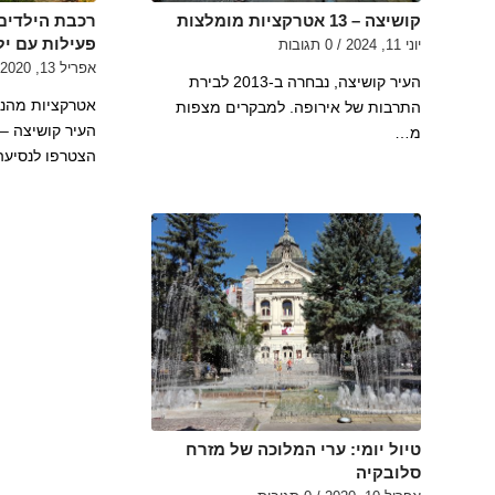
קושיצה – 13 אטרקציות מומלצות
רכבת הילדים 
פעילות עם יל
יוני 11, 2024
/
0 תגובות
אפריל 13, 2020
העיר קושיצה, נבחרה ב-2013 לבירת
אטרקציות מהנו
התרבות של אירופה. למבקרים מצפות
העיר קושיצה – 
מ…
הצטרפו לנסיע
טיול יומי: ערי המלוכה של מזרח
סלובקיה