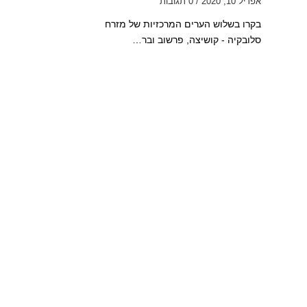
אפריל 10, 2020
/
0 תגובות
בקרו בשלוש הערים המרכזיות של מזרח
סלובקיה - קושיצה, פרשוב ובר…