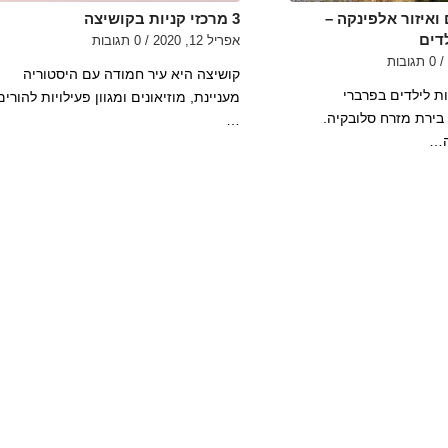
ואיזור אלפינקה –
3 מרכזי קניות בקושיצה
דים
אפריל 12, 2020
/
0 תגובות
/
0 תגובות
קושיצה היא עיר חמודה עם היסטוריה
ת לילדים בפרברי
מעניינת, מוזיאונים ומגוון פעילויות להורים
בירת מזרח סלובקיה.
…
ה…