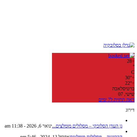
28
+
°
C
30°
+
22°
+
ברטיסלאבה
שישי, 07
ראה תחזית ל7 ימים
דירוג
גן העדן הסלובקי – מסלולים מומלצים...
ינואר 6, 2026 - 11:38 am
הרביינוק – מסלולים מומלצים
אפריל 13, 2024 - 5:46 pm