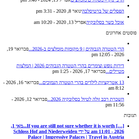
הפסלים של ברטיסלבה
ינואר 8, 2020 - 3:31 pm
אוכל כשר בסלובקיה
אפריל 13, 2020 - 10:20 am
פוסטים אחרונים
הרי הטטרה הגבוהים | 9 מקומות מומלצים ב-2026...
פברואר 19,
2026 - 12:05 pm
דירות נופש וצימרים בהרי הטטרה הגבוהים 2026 | המלצות
מטיילים...
פברואר 17, 2026 - 1:25 pm
13 אטרקציות לילדים בהרי הטטרה הנמוכים...
פברואר 16, 2026 -
8:12 am
השכרת רכב זולה לטיול בסלובקיה 2026...
פברואר 12, 2026 -
11:56 pm
תגובות
[…] If you are still not sure whether it is worth...
מאי 1,
2026 - 11:01 am על ידי Schloss Hof and Niederweiden
Palace | Impressive Palaces | Travel in Austria