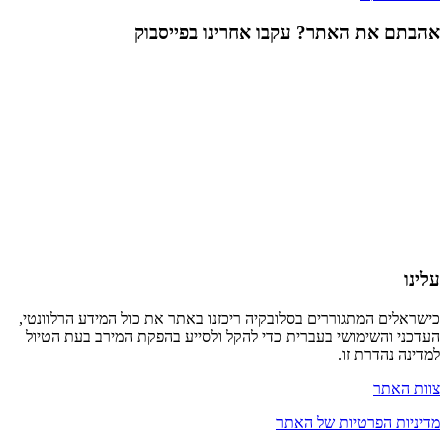
אהבתם את האתר? עקבו אחרינו בפייסבוק
עלינו
כישראלים המתגוררים בסלובקיה ריכזנו באתר את כול המידע הרלוונטי,
העדכני והשימושי בעברית כדי להקל ולסייע בהפקת המירב בעת הטיול
למדינה נהדרת זו.
צוות האתר
מדיניות הפרטיות של האתר