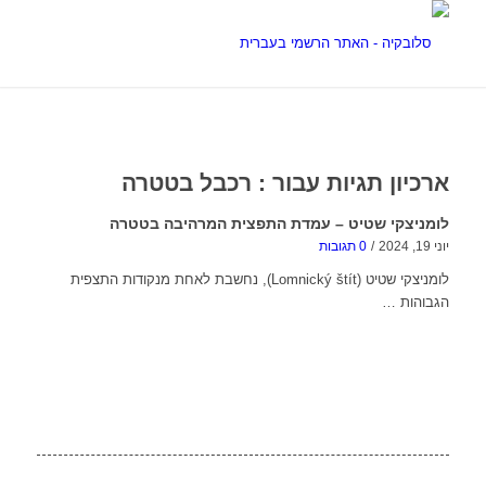
ארכיון תגיות עבור :
רכבל בטטרה
לומניצקי שטיט – עמדת התפצית המרהיבה בטטרה
יוני 19, 2024
/
0 תגובות
לומניצקי שטיט (Lomnický štít), נחשבת לאחת מנקודות התצפית
הגבוהות …