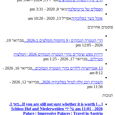
הפסלים של ברטיסלבה
ינואר 8, 2020 - 3:31 pm
אוכל כשר בסלובקיה
אפריל 13, 2020 - 10:20 am
פוסטים אחרונים
הרי הטטרה הגבוהים | 9 מקומות מומלצים ב-2026...
פברואר 19,
2026 - 12:05 pm
דירות נופש וצימרים בהרי הטטרה הגבוהים 2026 | המלצות
מטיילים...
פברואר 17, 2026 - 1:25 pm
13 אטרקציות לילדים בהרי הטטרה הנמוכים...
פברואר 16, 2026 -
8:12 am
השכרת רכב זולה לטיול בסלובקיה 2026...
פברואר 12, 2026 -
11:56 pm
תגובות
[…] If you are still not sure whether it is worth...
מאי 1,
2026 - 11:01 am על ידי Schloss Hof and Niederweiden
Palace | Impressive Palaces | Travel in Austria