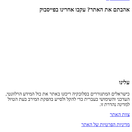
אהבתם את האתר? עקבו אחרינו בפייסבוק
עלינו
כישראלים המתגוררים בסלובקיה ריכזנו באתר את כול המידע הרלוונטי,
העדכני והשימושי בעברית כדי להקל ולסייע בהפקת המירב בעת הטיול
למדינה נהדרת זו.
צוות האתר
מדיניות הפרטיות של האתר