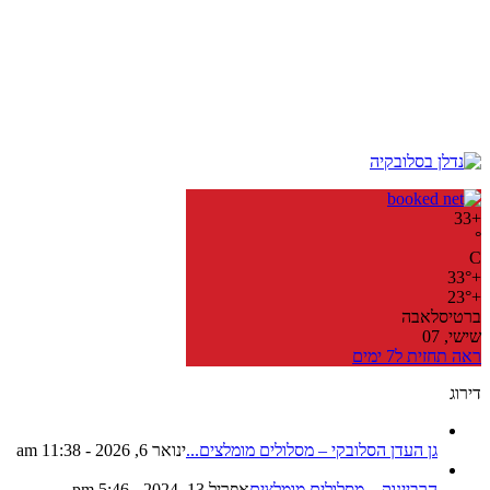
33
+
°
C
33°
+
23°
+
ברטיסלאבה
שישי, 07
ראה תחזית ל7 ימים
דירוג
גן העדן הסלובקי – מסלולים מומלצים...
ינואר 6, 2026 - 11:38 am
הרביינוק – מסלולים מומלצים
אפריל 13, 2024 - 5:46 pm