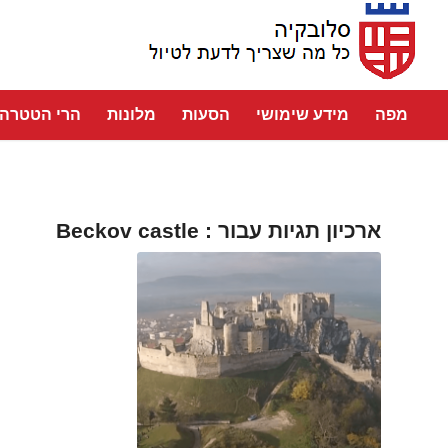
מפה
מידע שימושי
הסעות
מלונות
הרי הטטרה
ארכיון תגיות עבור :
Beckov castle