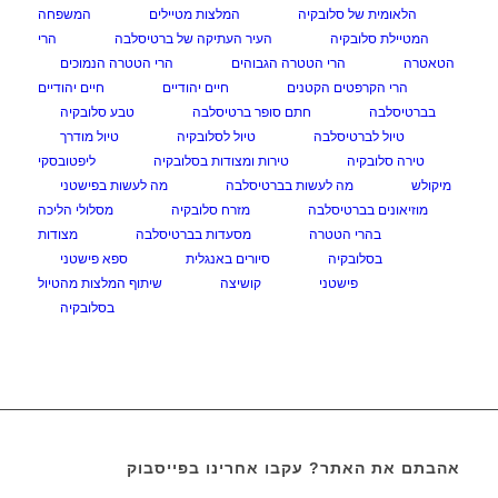
הלאומית של סלובקיה
המלצות מטיילים
המשפחה
המטיילת סלובקיה
העיר העתיקה של ברטיסלבה
הרי
הטאטרה
הרי הטטרה הגבוהים
הרי הטטרה הנמוכים
הרי הקרפטים הקטנים
חיים יהודיים
חיים יהודיים
בברטיסלבה
חתם סופר ברטיסלבה
טבע סלובקיה
טיול לברטיסלבה
טיול לסלובקיה
טיול מודרך
טירה סלובקיה
טירות ומצודות בסלובקיה
ליפטובסקי
מיקולש
מה לעשות בברטיסלבה
מה לעשות בפישטני
מוזיאונים בברטיסלבה
מזרח סלובקיה
מסלולי הליכה
בהרי הטטרה
מסעדות בברטיסלבה
מצודות
בסלובקיה
סיורים באנגלית
ספא פישטני
פישטני
קושיצה
שיתוף המלצות מהטיול
בסלובקיה
אהבתם את האתר? עקבו אחרינו בפייסבוק