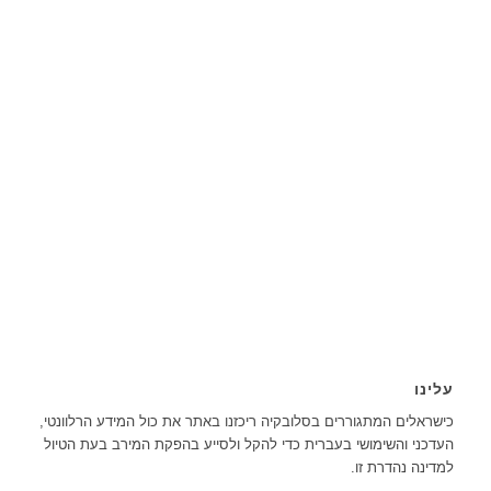
עלינו
כישראלים המתגוררים בסלובקיה ריכזנו באתר את כול המידע הרלוונטי,
העדכני והשימושי בעברית כדי להקל ולסייע בהפקת המירב בעת הטיול
למדינה נהדרת זו.