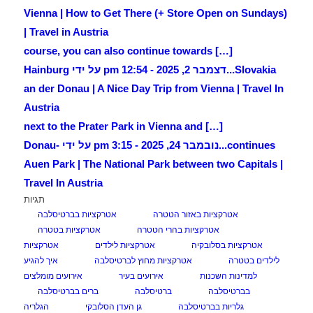
Vienna | How to Get There (+ Store Open on Sundays)
| Travel in Austria
[…] course, you can also continue towards
Slovakia...
דצמבר 2, 2025 - 12:54 pm על ידי Hainburg
an der Donau | A Nice Day Trip from Vienna | Travel In
Austria
[…] next to the Prater Park in Vienna and
continues...
נובמבר 24, 2025 - 3:15 pm על ידי Donau-
Auen Park | The National Park between two Capitals |
Travel In Austria
תגיות
אטרקציות באזור הטטרה
אטרקציות בברטיסלבה
אטרקציות בהרי הטטרה
אטרקציות בטטרה
אטרקציות בסלובקיה
אטרקציות לילדים
אטרקציות
לילדים בטטרה
אטרקציות מחוץ לברטיסלבה
איך להגיע
למדינות השכנות
אירועים בעיר
אירועים מומלצים
בברטיסלבה
ברטיסלבה
ברים בברטיסלבה
גלריות בברטיסלבה
גן העדן הסלובקי
הגלריה